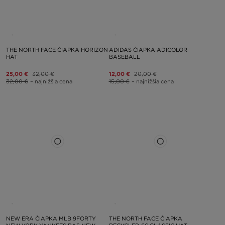
THE NORTH FACE ČIAPKA HORIZON
ADIDAS ČIAPKA ADICOLOR
HAT
BASEBALL
25,00 €
32,00 €
12,00 €
20,00 €
32,00 €
– najnižšia cena
15,00 €
– najnižšia cena
NEW ERA ČIAPKA MLB 9FORTY
THE NORTH FACE ČIAPKA