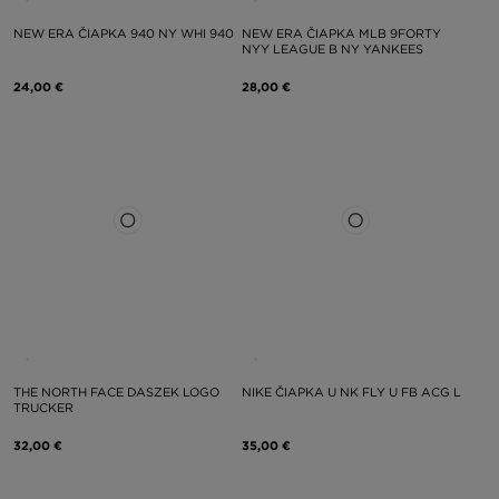
NEW ERA ČIAPKA 940 NY WHI 940
NEW ERA ČIAPKA MLB 9FORTY
NYY LEAGUE B NY YANKEES
24,00 €
28,00 €
THE NORTH FACE DASZEK LOGO
NIKE ČIAPKA U NK FLY U FB ACG L
TRUCKER
32,00 €
35,00 €