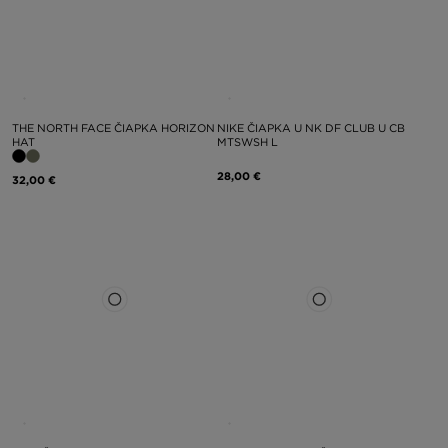
THE NORTH FACE ČIAPKA HORIZON
NIKE ČIAPKA U NK DF CLUB U CB
HAT
MTSWSH L
28,00 €
32,00 €