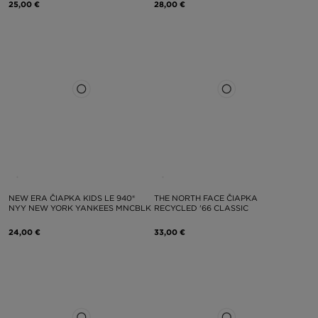
25,00 €
28,00 €
NEW ERA ČIAPKA KIDS LE 940®
THE NORTH FACE ČIAPKA
NYY NEW YORK YANKEES MNCBLK
RECYCLED '66 CLASSIC
24,00 €
33,00 €