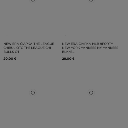
NEW ERA ČIAPKA THE LEAGUE
NEW ERA ČIAPKA MLB 9FORTY
CHIBUL OTC THE LEAGUE CHI
NEW YORK YANKEES NY YANKEES
BULLS OT
BLK/BL
20,00 €
28,00 €