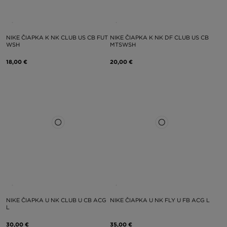
NIKE ČIAPKA K NK CLUB US CB FUT
NIKE ČIAPKA K NK DF CLUB US CB
WSH
MTSWSH
18,00 €
20,00 €
NIKE ČIAPKA U NK CLUB U CB ACG
NIKE ČIAPKA U NK FLY U FB ACG L
L
30,00 €
35,00 €