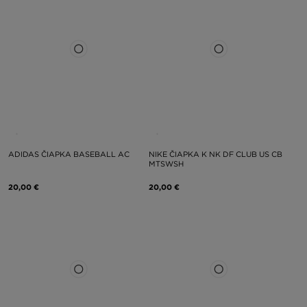
ADIDAS ČIAPKA BASEBALL AC
NIKE ČIAPKA K NK DF CLUB US CB
MTSWSH
20,00 €
20,00 €