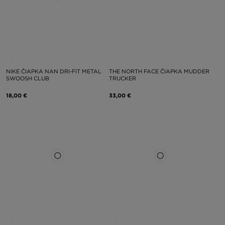
NIKE ČIAPKA NAN DRI-FIT METAL
THE NORTH FACE ČIAPKA MUDDER
SWOOSH CLUB
TRUCKER
18,00 €
33,00 €