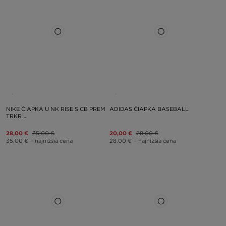
NIKE ČIAPKA U NK RISE S CB PREM
ADIDAS ČIAPKA BASEBALL
TRKR L
28,00 €
35,00 €
20,00 €
28,00 €
35,00 €
– najnižšia cena
28,00 €
– najnižšia cena