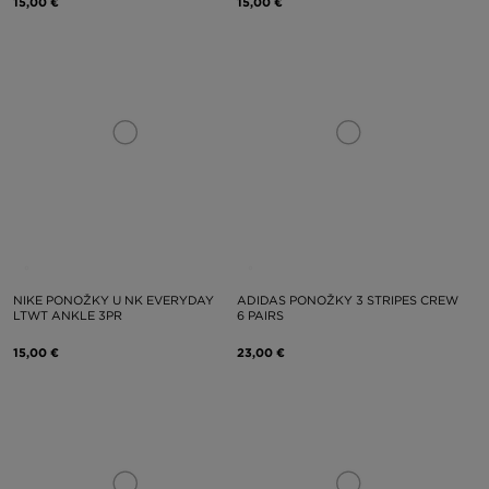
15,00 €
15,00 €
NIKE PONOŽKY U NK EVERYDAY
ADIDAS PONOŽKY 3 STRIPES CREW
LTWT ANKLE 3PR
6 PAIRS
15,00 €
23,00 €