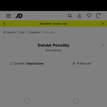
NOVINKY Zistite viac
JD Sports
Deti
Doplnky
Ponožky
Detské Ponožky
64 produkty
Zoradiť:
Odporúčané
Filtrovať