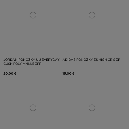
JORDAN PONOŽKY U J EVERYDAY
ADIDAS PONOŽKY 3S HIGH CR S 3P
CUSH POLY ANKLE 3PR
20,00 €
15,00 €