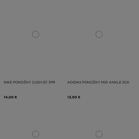
NIKE PONOŽKY CUSH QT 3PR
ADIDAS PONOŽKY MID ANKLE SCK
14,00 €
13,00 €