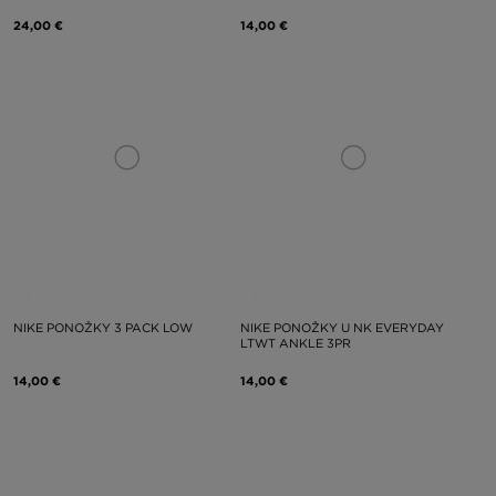
24,00 €
14,00 €
NIKE PONOŽKY 3 PACK LOW
NIKE PONOŽKY U NK EVERYDAY
LTWT ANKLE 3PR
14,00 €
14,00 €