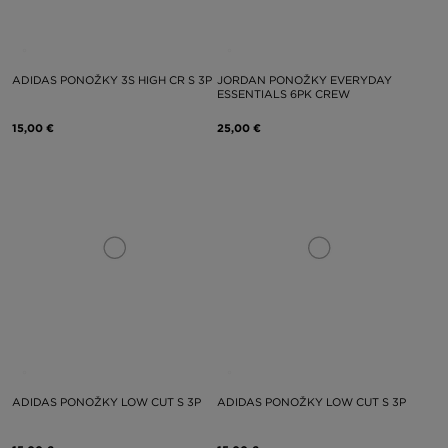
ADIDAS PONOŽKY 3S HIGH CR S 3P
JORDAN PONOŽKY EVERYDAY
ESSENTIALS 6PK CREW
15,00 €
25,00 €
ADIDAS PONOŽKY LOW CUT S 3P
ADIDAS PONOŽKY LOW CUT S 3P