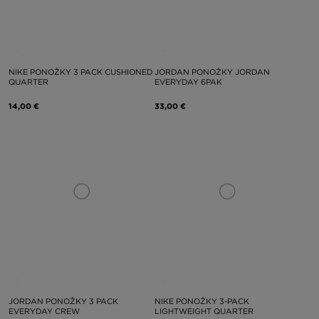
NIKE PONOŽKY 3 PACK CUSHIONED
JORDAN PONOŽKY JORDAN
QUARTER
EVERYDAY 6PAK
14,00 €
33,00 €
JORDAN PONOŽKY 3 PACK
NIKE PONOŽKY 3-PACK
EVERYDAY CREW
LIGHTWEIGHT QUARTER