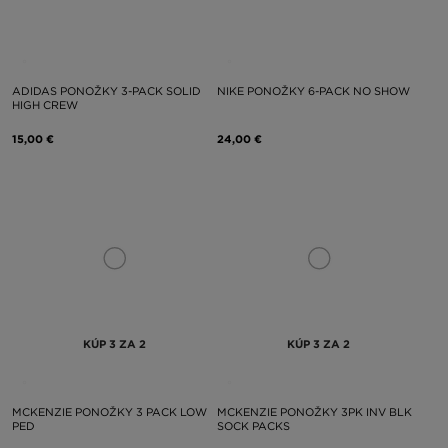
ADIDAS PONOŽKY 3-PACK SOLID
NIKE PONOŽKY 6-PACK NO SHOW
HIGH CREW
15,00 €
24,00 €
KÚP 3 ZA 2
KÚP 3 ZA 2
MCKENZIE PONOŽKY 3 PACK LOW
MCKENZIE PONOŽKY 3PK INV BLK
PED
SOCK PACKS