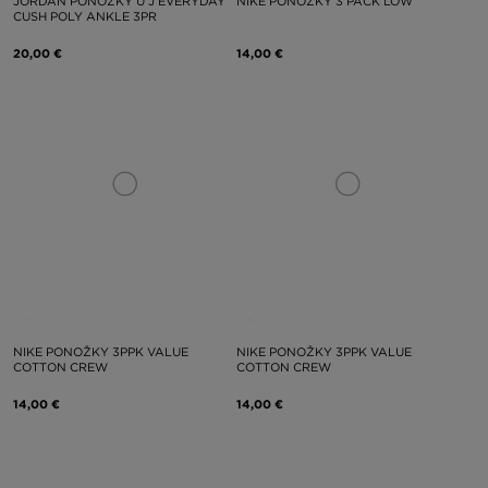
JORDAN PONOŽKY U J EVERYDAY
NIKE PONOŽKY 3 PACK LOW
CUSH POLY ANKLE 3PR
20,00 €
14,00 €
NIKE PONOŽKY 3PPK VALUE
NIKE PONOŽKY 3PPK VALUE
COTTON CREW
COTTON CREW
14,00 €
14,00 €