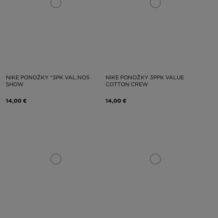
NIKE PONOŽKY *3PK VAL.NOS
NIKE PONOŽKY 3PPK VALUE
SHOW
COTTON CREW
14,00 €
14,00 €