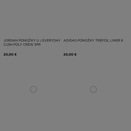
JORDAN PONOŽKY U J EVERYDAY
ADIDAS PONOŽKY TREFOIL LINER 6
CUSH POLY CREW 3PR
20,00 €
20,00 €