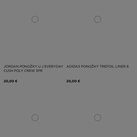
JORDAN PONOŽKY U J EVERYDAY
ADIDAS PONOŽKY TREFOIL LINER 6
CUSH POLY CREW 3PR
20,00 €
20,00 €