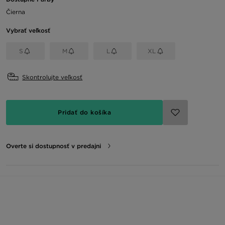
Čierna
Vybrať veľkosť
S
M
L
XL
Skontrolujte veľkosť
Pridať do košíka
Overte si dostupnosť v predajni