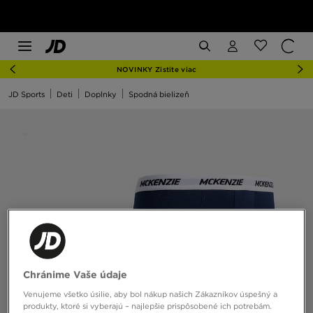
NOVINKY Zistite viac
JD Sports
Deti
Doplnky
Spodná bielizeň
Chránime Vaše údaje
Venujeme všetko úsilie, aby bol nákup našich Zákazníkov úspešný a
produkty, ktoré si vyberajú – najlepšie prispôsobené ich potrebám.