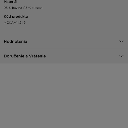
Materiál
95 % bavlna / 5 % elastan
Kód produktu
MCKAA14249
Hodnotenia
Doručenie a Vrátenie