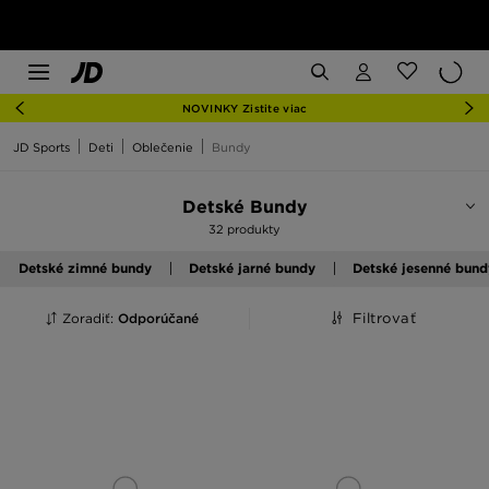
NOVINKY Zistite viac
JD Sports
Deti
Oblečenie
Bundy
Detské Bundy
32 produkty
Detské zimné bundy
Detské jarné bundy
Detské jesenné bund
Zoradiť:
Odporúčané
Filtrovať