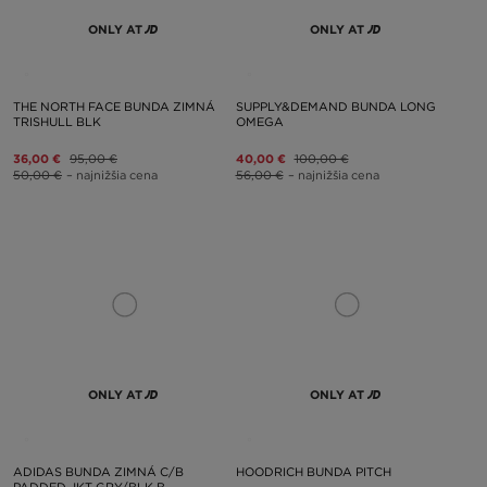
ONLY AT
ONLY AT
THE NORTH FACE BUNDA ZIMNÁ
SUPPLY&DEMAND BUNDA LONG
TRISHULL BLK
OMEGA
36,00 €
95,00 €
40,00 €
100,00 €
50,00 €
– najnižšia cena
56,00 €
– najnižšia cena
ONLY AT
ONLY AT
ADIDAS BUNDA ZIMNÁ C/B
HOODRICH BUNDA PITCH