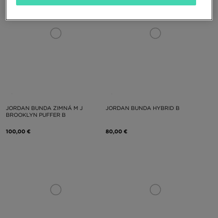
JORDAN BUNDA ZIMNÁ M J
JORDAN BUNDA HYBRID B
BROOKLYN PUFFER B
100,00 €
80,00 €