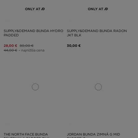
ONLY AT
ONLY AT
SUPPLY&DEMAND BUNDA HYDRO
SUPPLY&DEMAND BUNDA RADON
PADDED
JKT BLK
28,00 €
80,00 €
30,00 €
44,00 €
– najnižšia cena
THE NORTH FACE BUNDA
JORDAN BUNDA ZIMNÁ G MID