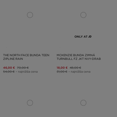
ONLY AT
THE NORTH FACE BUNDA TEEN
MCKENZIE BUNDA ZIMNÁ
ZIPLINE RAIN
TURNBULL FZ JKT NVY-DRAB
46,00 €
70,00 €
18,00 €
48,00 €
54,00 €
– najnižšia cena
31,00 €
– najnižšia cena