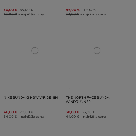
50,00 €
65,00 €
46,00 €
70,00 €
65,00 €
– najnižšia cena
54,00 €
– najnižšia cena
NIKE BUNDA G NSW WR DENIM
THE NORTH FACE BUNDA
WINDRUNNER
46,00 €
70,00 €
38,00 €
65,00 €
54,00 €
– najnižšia cena
44,00 €
– najnižšia cena