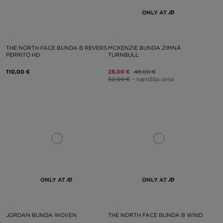
ONLY AT
THE NORTH FACE BUNDA B REVERS
MCKENZIE BUNDA ZIMNÁ
PERRITO HD
TURNBULL
110,00 €
28,00 €
48,00 €
32,00 €
– najnižšia cena
ONLY AT
ONLY AT
JORDAN BUNDA WOVEN
THE NORTH FACE BUNDA B WIND