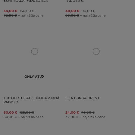
$SHERKALA PADDED BLK
PADDED G
54,00 €
130,00 €
44,00 €
90,00 €
72,00 €
– najnižšia cena
50,00 €
– najnižšia cena
ONLY AT
THE NORTH FACE BUNDA ZIMNÁ
FILA BUNDA BRENT
PADDED
50,00 €
125,00 €
24,00 €
75,00 €
64,00 €
– najnižšia cena
32,00 €
– najnižšia cena