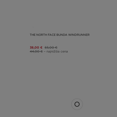
THE NORTH FACE BUNDA WINDRUNNER
38,00 €
65,00 €
44,00 €
– najnižšia cena