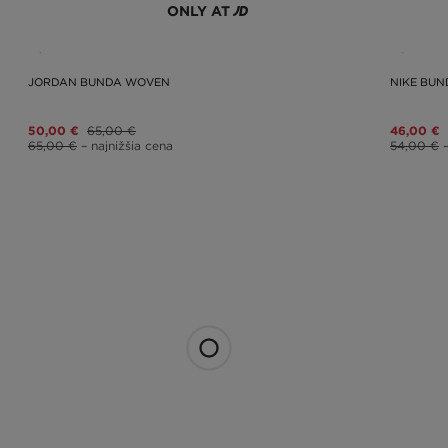
ONLY AT
JORDAN BUNDA WOVEN
NIKE BUN
50,00 €
65,00 €
46,00 €
65,00 €
– najnižšia cena
54,00 €