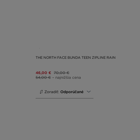
THE NORTH FACE BUNDA TEEN ZIPLINE RAIN
46,00 €
70,00 €
54,00 €
– najnižšia cena
Zoradiť:
Odporúčané