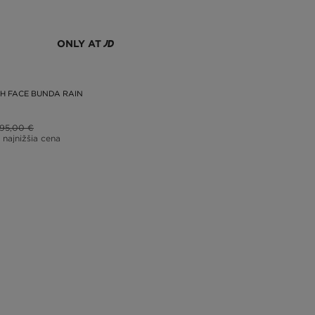
ONLY AT
H FACE BUNDA RAIN
95,00 €
 najnižšia cena