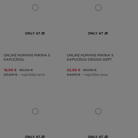
ONLY AT
ONLY AT
UNLIKE HUMANS MIKINA S
UNLIKE HUMANS MIKINA S
KAPUCŇOU
KAPUCŇOU DESIGN DEPT
18,00 €
40,00 €
22,00 €
40,00 €
20,00 €
– najnižšia cena
24,00 €
– najnižšia cena
ONLY AT
ONLY AT