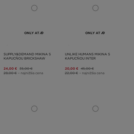
ONLY AT
ONLY AT
SUPPLY&DEMAND MIKINA S
UNLIKE HUMANS MIKINA S
KAPUCŇOU BRICKSHAW
KAPUCŇOU INTER
24,00 €
35,00 €
20,00 €
45,00 €
28,00 €
– najnižšia cena
22,00 €
– najnižšia cena