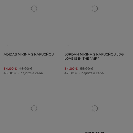
ADIDAS MIKINA S KAPUCŇOU
JORDAN MIKINA S KAPUCŇOU JDG
LOVE IS IN THE "AIR"
34,00 €
45,00 €
34,00 €
55,00 €
45,00 €
– najnižšia cena
42,00 €
– najnižšia cena