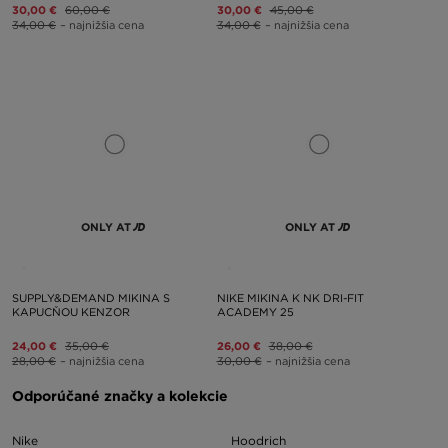
30,00 €
60,00 €
30,00 €
45,00 €
34,00 €
– najnižšia cena
34,00 €
– najnižšia cena
ONLY AT
ONLY AT
SUPPLY&DEMAND MIKINA S
NIKE MIKINA K NK DRI-FIT
KAPUCŇOU KENZOR
ACADEMY 25
24,00 €
35,00 €
26,00 €
38,00 €
28,00 €
– najnižšia cena
30,00 €
– najnižšia cena
Odporúčané značky a kolekcie
Nike
Hoodrich