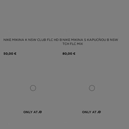
NIKE MIKINA K NSW CLUB FLC HD B
NIKE MIKINA S KAPUCŇOU B NSW
TCH FLC MIX
50,00 €
80,00 €
ONLY AT
ONLY AT