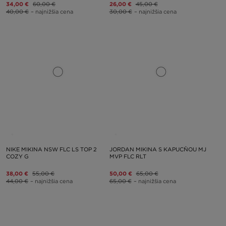
34,00 €
60,00 €
26,00 €
45,00 €
40,00 €
– najnižšia cena
30,00 €
– najnižšia cena
NIKE MIKINA NSW FLC LS TOP 2
JORDAN MIKINA S KAPUCŇOU MJ
COZY G
MVP FLC RLT
38,00 €
55,00 €
50,00 €
65,00 €
44,00 €
– najnižšia cena
65,00 €
– najnižšia cena