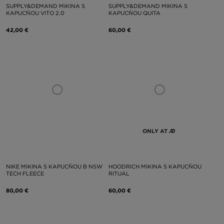
SUPPLY&DEMAND MIKINA S
SUPPLY&DEMAND MIKINA S
KAPUCŇOU VITO 2.0
KAPUCŇOU QUITA
42,00 €
60,00 €
ONLY AT
NIKE MIKINA S KAPUCŇOU B NSW
HOODRICH MIKINA S KAPUCŇOU
TECH FLEECE
RITUAL
80,00 €
60,00 €