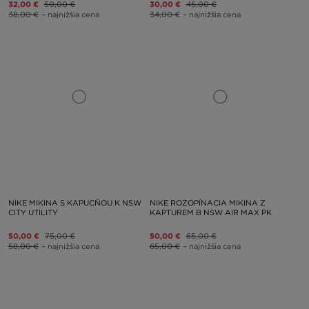
32,00 €
50,00 €
30,00 €
45,00 €
38,00 €
– najnižšia cena
34,00 €
– najnižšia cena
NIKE MIKINA S KAPUCŇOU K NSW
NIKE ROZOPÍNACIA MIKINA Z
CITY UTILITY
KAPTUREM B NSW AIR MAX PK
50,00 €
75,00 €
50,00 €
65,00 €
58,00 €
– najnižšia cena
65,00 €
– najnižšia cena