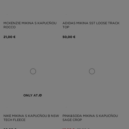
MCKENZIE MIKINA S KAPUCŇOU
ADIDAS MIKINA SST LOOSE TRACK
ROCCO
TOP
21,00 €
50,00 €
ONLY AT
NIKE MIKINA S KAPUCŇOU B NSW
PINK&SODA MIKINA S KAPUCŇOU
TECH FLEECE
SAGE CROP