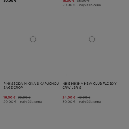
80,00 €
16,00 €
35,00 €
20,00 €
– najnižšia cena
PINK&SODA MIKINA S KAPUCŇOU
NIKE MIKINA NSW CLUB FLC BXY
SAGE CROP
CRW LBR G
16,00 €
35,00 €
24,00 €
43,00 €
20,00 €
– najnižšia cena
30,00 €
– najnižšia cena