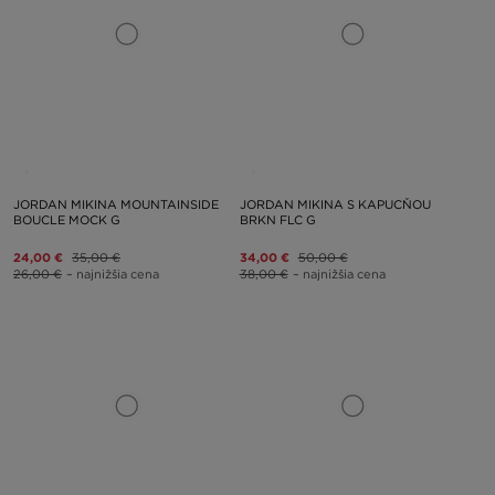
JORDAN MIKINA MOUNTAINSIDE
JORDAN MIKINA S KAPUCŇOU
BOUCLE MOCK G
BRKN FLC G
24,00 €
35,00 €
34,00 €
50,00 €
26,00 €
– najnižšia cena
38,00 €
– najnižšia cena