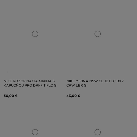
NIKE ROZOPÍNACIA MIKINA S
NIKE MIKINA NSW CLUB FLC BXY
KAPUCŇOU PRO DRI-FIT FLC G
CRW LBR G
50,00 €
43,00 €