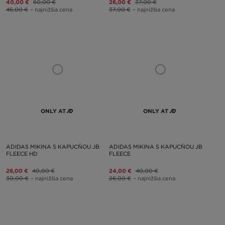
40,00 €
60,00 €
26,00 €
37,00 €
46,00 €
– najnižšia cena
37,00 €
– najnižšia cena
ONLY AT
ONLY AT
ADIDAS MIKINA S KAPUCŇOU JB
ADIDAS MIKINA S KAPUCŇOU JB
FLEECE HD
FLEECE
26,00 €
40,00 €
24,00 €
40,00 €
30,00 €
– najnižšia cena
26,00 €
– najnižšia cena