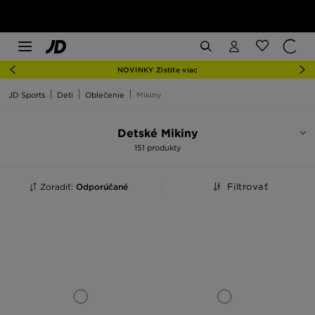
NOVINKY Zistite viac
JD Sports
Deti
Oblečenie
Mikiny
Detské Mikiny
151 produkty
Zoradiť:
Odporúčané
Filtrovať