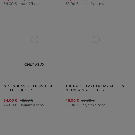
54,00 €
– najnižšia cena
38,00 €
– najnižšia cena
ONLY AT
NIKE NOHAVICE B NSW TECH
THE NORTH FACE NOHAVICE TEEN
FLEECE JOGGER
MOUNTAIN ATHLETICS
54,00 €
70,00 €
46,00 €
65,00 €
70,00 €
– najnižšia cena
65,00 €
– najnižšia cena