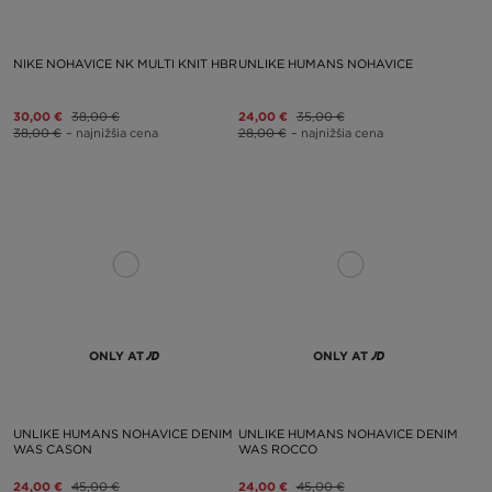
NIKE NOHAVICE NK MULTI KNIT HBR
UNLIKE HUMANS NOHAVICE
30,00 €
38,00 €
24,00 €
35,00 €
38,00 €
– najnižšia cena
28,00 €
– najnižšia cena
ONLY AT
ONLY AT
UNLIKE HUMANS NOHAVICE DENIM
UNLIKE HUMANS NOHAVICE DENIM
WAS CASON
WAS ROCCO
24,00 €
45,00 €
24,00 €
45,00 €