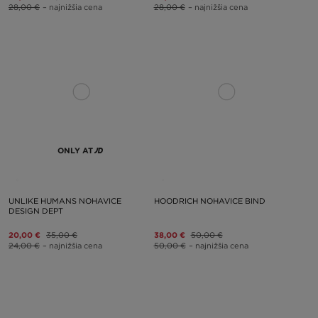
28,00 €
– najnižšia cena
28,00 €
– najnižšia cena
ONLY AT
UNLIKE HUMANS NOHAVICE
HOODRICH NOHAVICE BIND
DESIGN DEPT
20,00 €
35,00 €
38,00 €
50,00 €
24,00 €
– najnižšia cena
50,00 €
– najnižšia cena