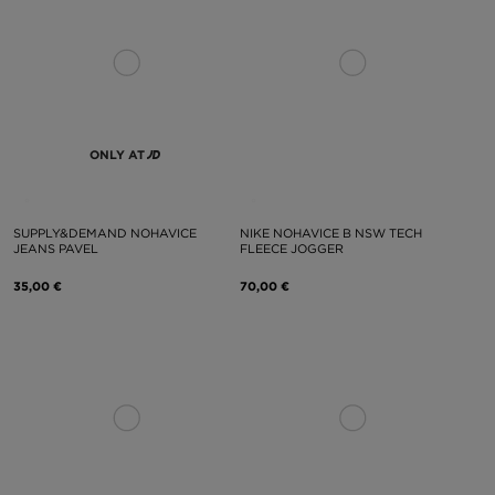
ONLY AT
SUPPLY&DEMAND NOHAVICE
NIKE NOHAVICE B NSW TECH
JEANS PAVEL
FLEECE JOGGER
35,00 €
70,00 €