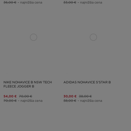
36,00 €
– najnižšia cena
33,00 €
– najnižšia cena
NIKE NOHAVICE B NSW TECH
ADIDAS NOHAVICE S'STAR B
FLEECE JOGGER B
54,00 €
70,00 €
30,00 €
38,00 €
70,00 €
– najnižšia cena
38,00 €
– najnižšia cena