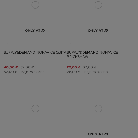
ONLY AT
ONLY AT
SUPPLY&DEMAND NOHAVICE QUITA
SUPPLY&DEMAND NOHAVICE
BRICKSHAW
40,00 €
52,00 €
22,00 €
33,00 €
52,00 €
– najnižšia cena
26,00 €
– najnižšia cena
ONLY AT