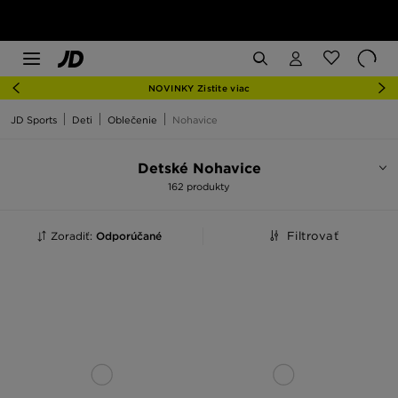
NOVINKY Zistite viac
JD Sports
Deti
Oblečenie
Nohavice
Detské Nohavice
162 produkty
Zoradiť:
Odporúčané
Filtrovať