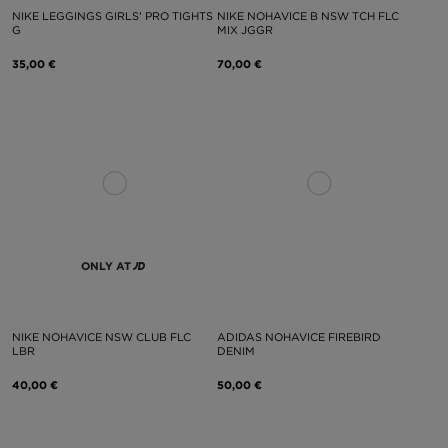
NIKE LEGGINGS GIRLS' PRO TIGHTS
NIKE NOHAVICE B NSW TCH FLC
G
MIX JGGR
35,00 €
70,00 €
ONLY AT
NIKE NOHAVICE NSW CLUB FLC
ADIDAS NOHAVICE FIREBIRD
LBR
DENIM
40,00 €
50,00 €