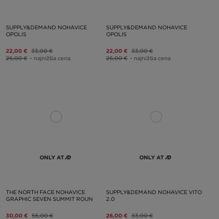
SUPPLY&DEMAND NOHAVICE
SUPPLY&DEMAND NOHAVICE
OPOLIS
OPOLIS
22,00 €
33,00 €
22,00 €
33,00 €
26,00 €
– najnižšia cena
26,00 €
– najnižšia cena
ONLY AT
ONLY AT
THE NORTH FACE NOHAVICE
SUPPLY&DEMAND NOHAVICE VITO
GRAPHIC SEVEN SUMMIT ROUN
2.0
30,00 €
55,00 €
26,00 €
33,00 €