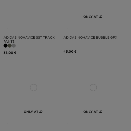
ONLY AT
ADIDAS NOHAVICE SST TRACK
ADIDAS NOHAVICE BUBBLE GFX
PANTS
45,00 €
38,00 €
ONLY AT
ONLY AT