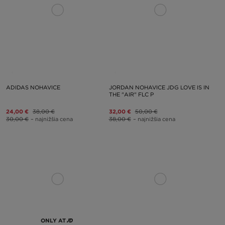
ADIDAS NOHAVICE
JORDAN NOHAVICE JDG LOVE IS IN
THE "AIR" FLC P
24,00 €
38,00 €
32,00 €
50,00 €
30,00 €
– najnižšia cena
38,00 €
– najnižšia cena
ONLY AT