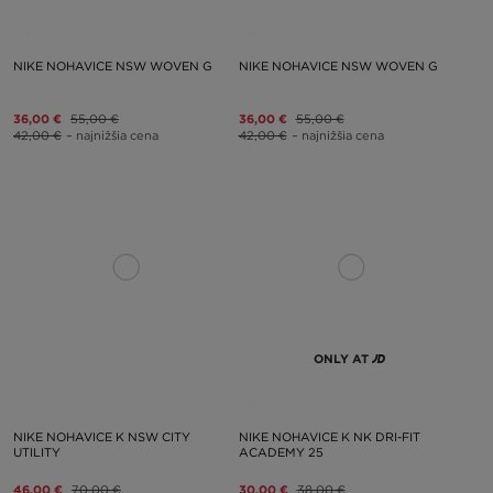
NIKE NOHAVICE NSW WOVEN G
NIKE NOHAVICE NSW WOVEN G
36,00 €
55,00 €
36,00 €
55,00 €
42,00 €
– najnižšia cena
42,00 €
– najnižšia cena
ONLY AT
NIKE NOHAVICE K NSW CITY
NIKE NOHAVICE K NK DRI-FIT
UTILITY
ACADEMY 25
46,00 €
70,00 €
30,00 €
38,00 €