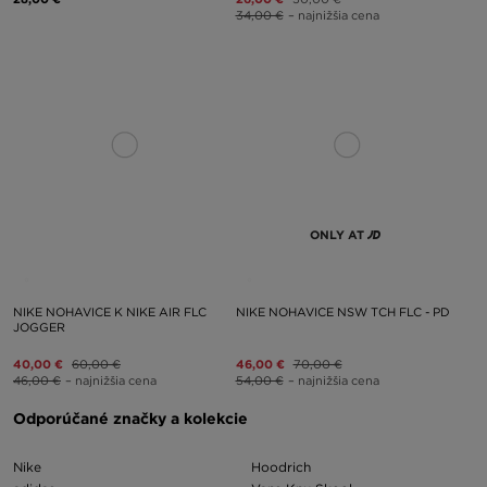
34,00 €
– najnižšia cena
ONLY AT
NIKE NOHAVICE K NIKE AIR FLC
NIKE NOHAVICE NSW TCH FLC - PD
JOGGER
40,00 €
60,00 €
46,00 €
70,00 €
46,00 €
– najnižšia cena
54,00 €
– najnižšia cena
Odporúčané značky a kolekcie
Nike
Hoodrich