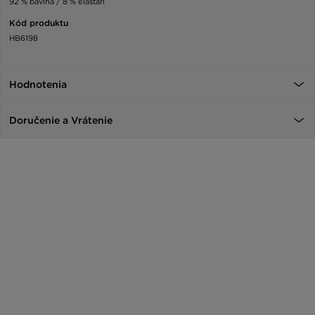
92 % bavlna / 8 % elastan
Kód produktu
HB6198
Hodnotenia
Doručenie a Vrátenie