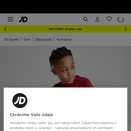
NOVINKY Zistite viac
JD Sports
Deti
Oblečenie
Nohavice
Chránime Vaše údaje
Venujeme všetko úsilie, aby bol nákup našich Zákazníkov úspešný a
produkty, ktoré si vyberajú – najlepšie prispôsobené ich potrebám.