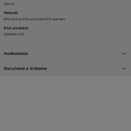
Čierna
Materiál
61% bavlna/33% polyester/6% spandex
Kód produktu
DD6482-010
Hodnotenia
Doručenie a Vrátenie