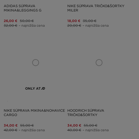
ADIDAS SÚPRAVA
NIKE SÚPRAVA TRIČKO&ŠORTKY
MIKINA&LEGGINGS G
MILER
26,00 €
50,00 €
18,00 €
35,00 €
32,00 €
– najnižšia cena
20,00 €
– najnižšia cena
ONLY AT
NIKE SÚPRAVA MIKINA&NOHAVICE
HOODRICH SÚPRAVA
CARGO
TRIČKO&ŠORTKY
34,00 €
55,00 €
34,00 €
55,00 €
42,00 €
– najnižšia cena
40,00 €
– najnižšia cena