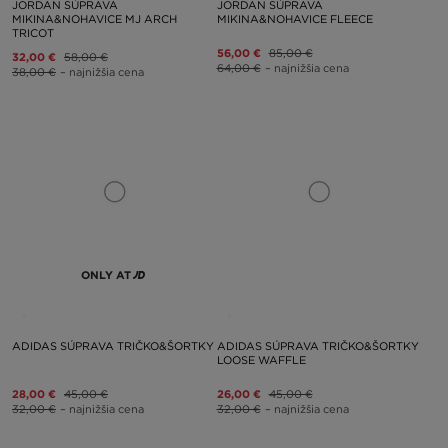
JORDAN SÚPRAVA
JORDAN SÚPRAVA
MIKINA&NOHAVICE MJ ARCH
MIKINA&NOHAVICE FLEECE
TRICOT
56,00 €
85,00 €
32,00 €
58,00 €
64,00 €
– najnižšia cena
38,00 €
– najnižšia cena
ONLY AT
ADIDAS SÚPRAVA TRIČKO&ŠORTKY
ADIDAS SÚPRAVA TRIČKO&ŠORTKY
LOOSE WAFFLE
28,00 €
45,00 €
26,00 €
45,00 €
32,00 €
– najnižšia cena
32,00 €
– najnižšia cena