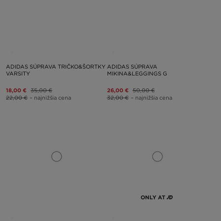
ADIDAS SÚPRAVA TRIČKO&ŠORTKY
ADIDAS SÚPRAVA
VARSITY
MIKINA&LEGGINGS G
18,00 €
35,00 €
26,00 €
50,00 €
22,00 €
– najnižšia cena
32,00 €
– najnižšia cena
ONLY AT