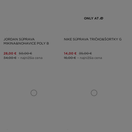
ONLY AT
JORDAN SÚPRAVA
NIKE SÚPRAVA TRIČKO&ŠORTKY G
MIKINA&NOHAVICE POLY B
28,00 €
50,00 €
14,00 €
35,00 €
34,00 €
– najnižšia cena
16,00 €
– najnižšia cena