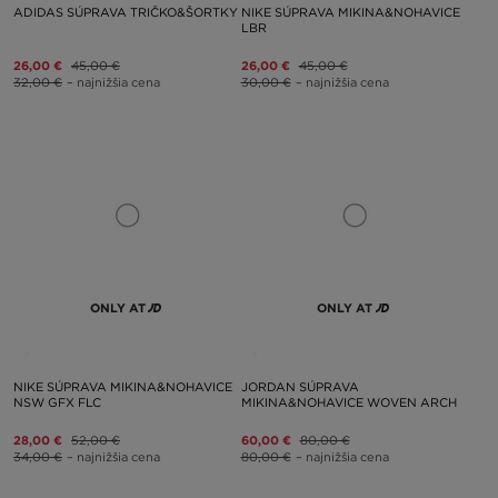
ADIDAS SÚPRAVA TRIČKO&ŠORTKY
NIKE SÚPRAVA MIKINA&NOHAVICE
LBR
26,00 €
45,00 €
26,00 €
45,00 €
32,00 €
– najnižšia cena
30,00 €
– najnižšia cena
ONLY AT
ONLY AT
NIKE SÚPRAVA MIKINA&NOHAVICE
JORDAN SÚPRAVA
NSW GFX FLC
MIKINA&NOHAVICE WOVEN ARCH
28,00 €
52,00 €
60,00 €
80,00 €
34,00 €
– najnižšia cena
80,00 €
– najnižšia cena