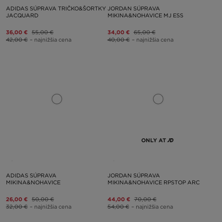
ADIDAS SÚPRAVA TRIČKO&ŠORTKY
JORDAN SÚPRAVA
JACQUARD
MIKINA&NOHAVICE MJ ESS
36,00 €
55,00 €
34,00 €
65,00 €
42,00 €
– najnižšia cena
40,00 €
– najnižšia cena
ONLY AT
ADIDAS SÚPRAVA
JORDAN SÚPRAVA
MIKINA&NOHAVICE
MIKINA&NOHAVICE RPSTOP ARC
26,00 €
50,00 €
44,00 €
70,00 €
32,00 €
– najnižšia cena
54,00 €
– najnižšia cena