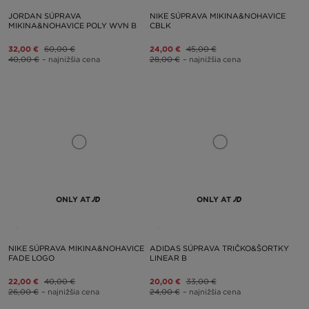
JORDAN SÚPRAVA
NIKE SÚPRAVA MIKINA&NOHAVICE
MIKINA&NOHAVICE POLY WVN B
CBLK
32,00 €
60,00 €
24,00 €
45,00 €
40,00 €
– najnižšia cena
28,00 €
– najnižšia cena
ONLY AT
ONLY AT
NIKE SÚPRAVA MIKINA&NOHAVICE
ADIDAS SÚPRAVA TRIČKO&ŠORTKY
FADE LOGO
LINEAR B
22,00 €
40,00 €
20,00 €
33,00 €
26,00 €
– najnižšia cena
24,00 €
– najnižšia cena