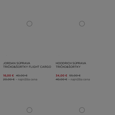
JORDAN SÚPRAVA
HOODRICH SÚPRAVA
TRIČKO&ŠORTKY FLIGHT CARGO
TRIČKO&ŠORTKY
16,00 €
40,00 €
34,00 €
55,00 €
20,00 €
– najnižšia cena
40,00 €
– najnižšia cena