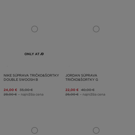
ONLY AT
NIKE SÚPRAVA TRIČKO&ŠORTKY
JORDAN SÚPRAVA
DOUBLE SWOOSH B
TRIČKO&ŠORTKY G
24,00 €
35,00 €
22,00 €
40,00 €
28,00 €
– najnižšia cena
26,00 €
– najnižšia cena