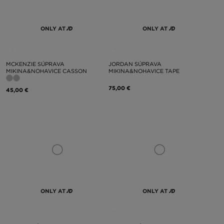
ONLY AT
ONLY AT
MCKENZIE SÚPRAVA
JORDAN SÚPRAVA
MIKINA&NOHAVICE CASSON
MIKINA&NOHAVICE TAPE
75,00 €
45,00 €
ONLY AT
ONLY AT