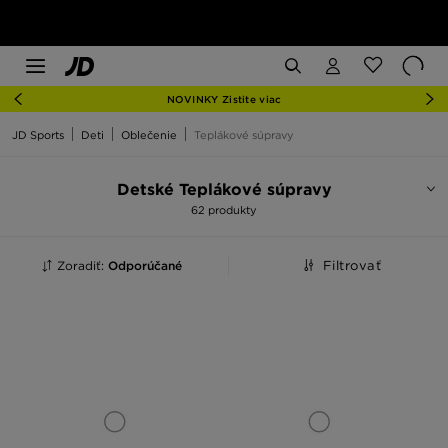
NOVINKY Zistite viac
JD Sports
Deti
Oblečenie
Teplákové súpravy
Detské Teplákové súpravy
62 produkty
Zoradiť:
Odporúčané
Filtrovať