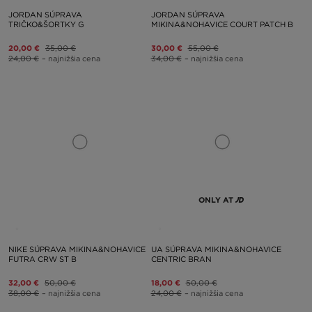
JORDAN SÚPRAVA
JORDAN SÚPRAVA
TRIČKO&ŠORTKY G
MIKINA&NOHAVICE COURT PATCH B
20,00 €
35,00 €
30,00 €
55,00 €
24,00 €
– najnižšia cena
34,00 €
– najnižšia cena
ONLY AT
NIKE SÚPRAVA MIKINA&NOHAVICE
UA SÚPRAVA MIKINA&NOHAVICE
FUTRA CRW ST B
CENTRIC BRAN
32,00 €
50,00 €
18,00 €
50,00 €
38,00 €
– najnižšia cena
24,00 €
– najnižšia cena