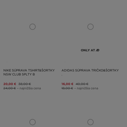
ONLY AT
NIKE SÚPRAVA TSHIRT&ŠORTKY
ADIDAS SÚPRAVA TRIČKO&ŠORTKY
NSW CLUB SPLTY B
.
20,00 €
38,00 €
16,00 €
40,00 €
24,00 €
– najnižšia cena
18,00 €
– najnižšia cena