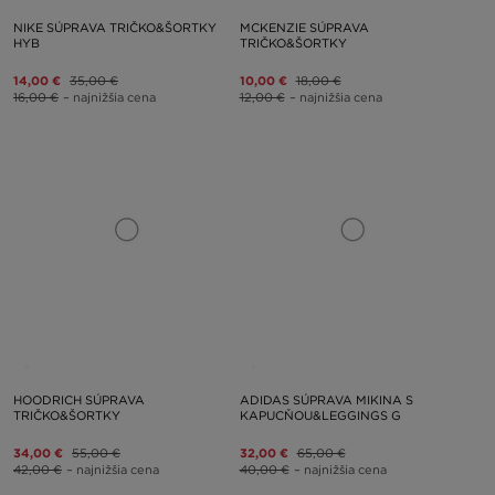
NIKE SÚPRAVA TRIČKO&ŠORTKY
MCKENZIE SÚPRAVA
HYB
TRIČKO&ŠORTKY
14,00 €
35,00 €
10,00 €
18,00 €
16,00 €
– najnižšia cena
12,00 €
– najnižšia cena
HOODRICH SÚPRAVA
ADIDAS SÚPRAVA MIKINA S
TRIČKO&ŠORTKY
KAPUCŇOU&LEGGINGS G
34,00 €
55,00 €
32,00 €
65,00 €
42,00 €
– najnižšia cena
40,00 €
– najnižšia cena