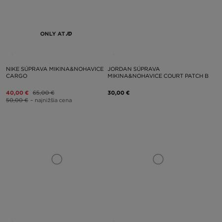
ONLY AT
NIKE SÚPRAVA MIKINA&NOHAVICE
JORDAN SÚPRAVA
CARGO
MIKINA&NOHAVICE COURT PATCH B
40,00 €
65,00 €
30,00 €
50,00 €
– najnižšia cena