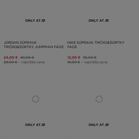
ONLY AT
ONLY AT
JORDAN SÚPRAVA
NIKE SÚPRAVA TRIČKO&ŠORTKY
TRIČKO&ŠORTKY JUMPMAN FADE
FADE
24,00 €
40,00 €
12,00 €
35,00 €
28,00 €
– najnižšia cena
16,00 €
– najnižšia cena
ONLY AT
ONLY AT