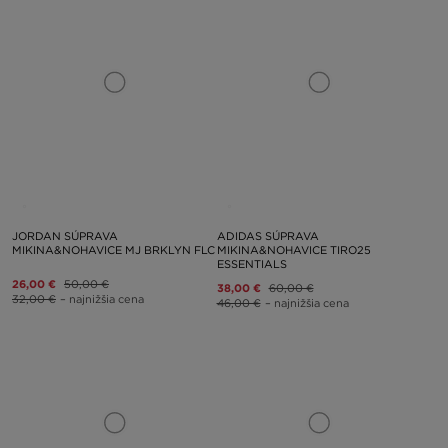
JORDAN SÚPRAVA
ADIDAS SÚPRAVA
MIKINA&NOHAVICE MJ BRKLYN FLC
MIKINA&NOHAVICE TIRO25
ESSENTIALS
26,00 €
50,00 €
38,00 €
60,00 €
32,00 €
– najnižšia cena
46,00 €
– najnižšia cena