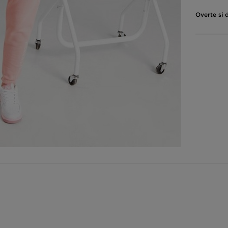
Overte si 