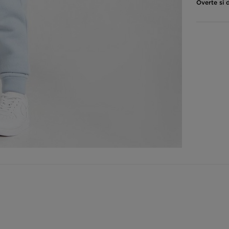
Overte si 