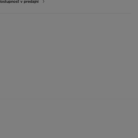
dostupnosť v predajni