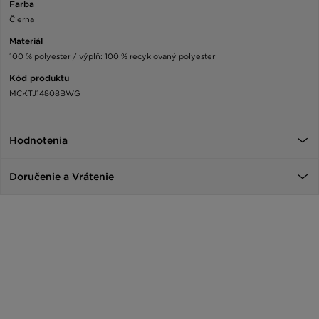
Farba
Čierna
Materiál
100 % polyester / výplň: 100 % recyklovaný polyester
Kód produktu
MCKTJ14808BWG
Hodnotenia
Doručenie a Vrátenie