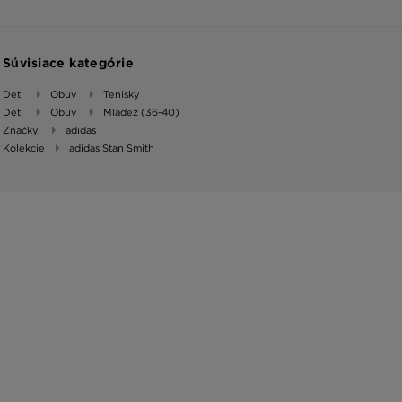
Súvisiace kategórie
Deti
Obuv
Tenisky
Deti
Obuv
Mládež (36-40)
Značky
adidas
Kolekcie
adidas Stan Smith