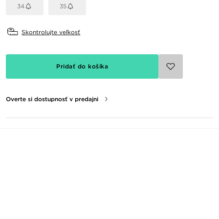
34
35
Skontrolujte veľkosť
Pridať do košíka
Overte si dostupnosť v predajni