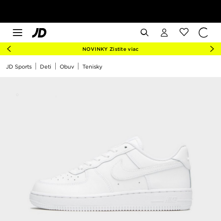
NOVINKY Zistite viac
JD Sports
Deti
Obuv
Tenisky