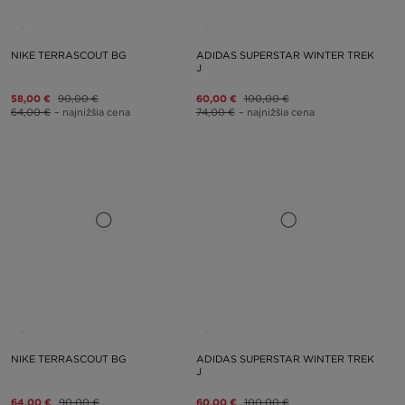
NIKE TERRASCOUT BG
ADIDAS SUPERSTAR WINTER TREK
J
58,00 €
90,00 €
60,00 €
100,00 €
64,00 €
– najnižšia cena
74,00 €
– najnižšia cena
NIKE TERRASCOUT BG
ADIDAS SUPERSTAR WINTER TREK
J
64,00 €
90,00 €
60,00 €
100,00 €