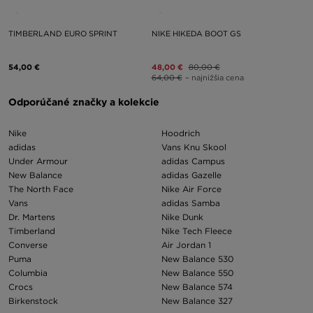
TIMBERLAND EURO SPRINT
NIKE HIKEDA BOOT GS
54,00 €
48,00 €
80,00 €
64,00 €
– najnižšia cena
Odporúčané značky a kolekcie
Nike
Hoodrich
adidas
Vans Knu Skool
Under Armour
adidas Campus
New Balance
adidas Gazelle
The North Face
Nike Air Force
Vans
adidas Samba
Dr. Martens
Nike Dunk
Timberland
Nike Tech Fleece
Converse
Air Jordan 1
Puma
New Balance 530
Columbia
New Balance 550
Crocs
New Balance 574
Birkenstock
New Balance 327