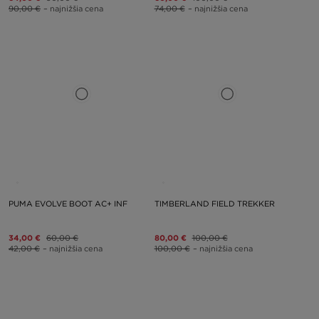
90,00 €
– najnižšia cena
74,00 €
– najnižšia cena
PUMA EVOLVE BOOT AC+ INF
TIMBERLAND FIELD TREKKER
34,00 €
60,00 €
80,00 €
100,00 €
42,00 €
– najnižšia cena
100,00 €
– najnižšia cena