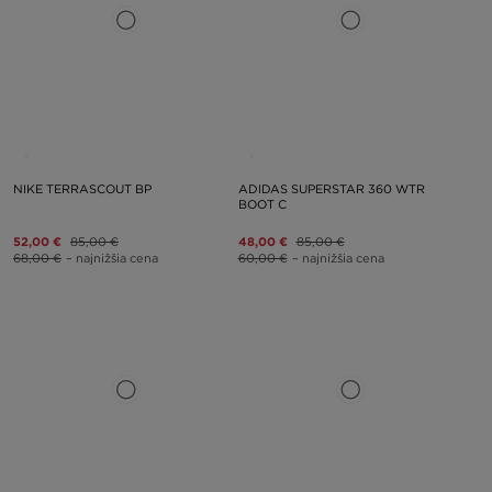
NIKE TERRASCOUT BP
ADIDAS SUPERSTAR 360 WTR
BOOT C
52,00 €
85,00 €
48,00 €
85,00 €
68,00 €
– najnižšia cena
60,00 €
– najnižšia cena