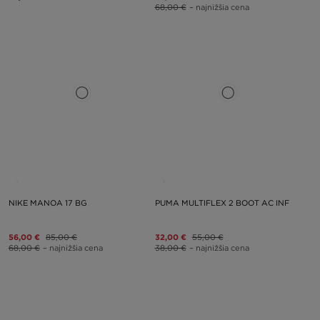
68,00 €
– najnižšia cena
NIKE MANOA 17 BG
PUMA MULTIFLEX 2 BOOT AC INF
56,00 €
85,00 €
32,00 €
55,00 €
68,00 €
– najnižšia cena
38,00 €
– najnižšia cena