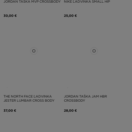
JORDAN TAŠKA MVP CROSSBODY
NIKE ĽADVINKA SMALL HIP
30,00 €
25,00 €
THE NORTH FACE ĽADVINKA
JORDAN TAŠKA JAM HBR
JESTER LUMBAR CROSS BODY
CROSSBODY
37,00 €
28,00 €