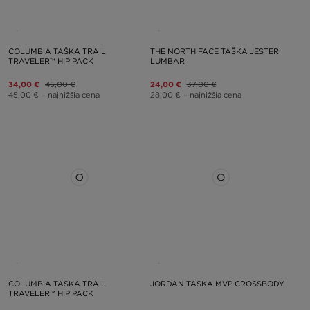
COLUMBIA TAŠKA TRAIL
THE NORTH FACE TAŠKA JESTER
TRAVELER™ HIP PACK
LUMBAR
34,00 €
45,00 €
24,00 €
37,00 €
45,00 €
– najnižšia cena
28,00 €
– najnižšia cena
COLUMBIA TAŠKA TRAIL
JORDAN TAŠKA MVP CROSSBODY
TRAVELER™ HIP PACK