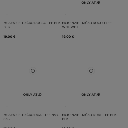
ONLY AT
MCKENZIE TRIČKO ROCCO TEE BLK-
MCKENZIE TRIČKO ROCCO TEE
BLK
WHT-WHT
19,00 €
19,00 €
ONLY AT
ONLY AT
MCKENZIE TRIČKO DUAL TEE NVY-
MCKENZIE TRIČKO DUAL TEE BLK-
SKC
BLK