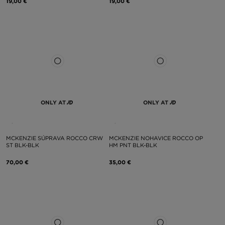
19,00 €
19,00 €
ONLY AT
ONLY AT
MCKENZIE SÚPRAVA ROCCO CRW
MCKENZIE NOHAVICE ROCCO OP
ST BLK-BLK
HM PNT BLK-BLK
70,00 €
35,00 €