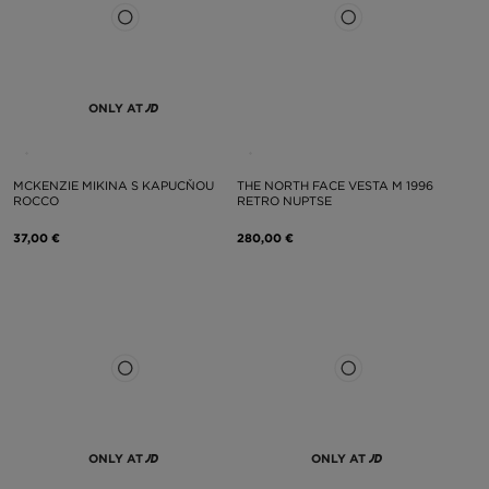
ONLY AT
MCKENZIE MIKINA S KAPUCŇOU
THE NORTH FACE VESTA M 1996
ROCCO
RETRO NUPTSE
37,00 €
280,00 €
ONLY AT
ONLY AT