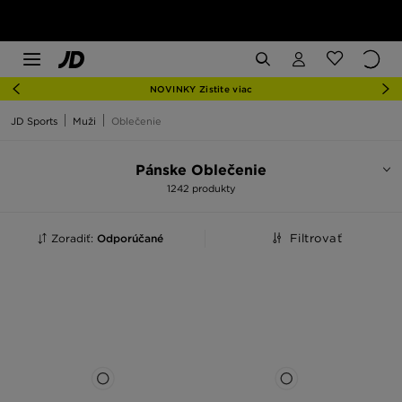
NOVINKY Zistite viac
JD Sports
Muži
Oblečenie
Pánske Oblečenie
1242 produkty
Zoradiť:
Odporúčané
Filtrovať