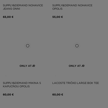
SUPPLY&DEMAND NOHAVICE
SUPPLY&DEMAND NOHAVICE
JEANS ONNI
OPOLIS
65,00 €
55,00 €
ONLY AT
ONLY AT
SUPPLY&DEMAND MIKINA S
LACOSTE TRIČKO LARGE BOX TEE
KAPUCŇOU OPOLIS
60,00 €
60,00 €