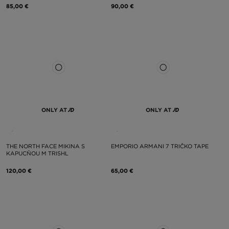
85,00 €
90,00 €
ONLY AT
ONLY AT
THE NORTH FACE MIKINA S
EMPORIO ARMANI 7 TRIČKO TAPE
KAPUCŇOU M TRISHL
120,00 €
65,00 €