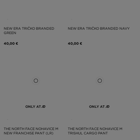
NEW ERA TRIČKO BRANDED
NEW ERA TRIČKO BRANDED NAVY
GREEN
40,00 €
40,00 €
ONLY AT
ONLY AT
THE NORTH FACE NOHAVICE M
THE NORTH FACE NOHAVICE M
NEW FRANCHISE PANT (LR)
TRISHUL CARGO PANT