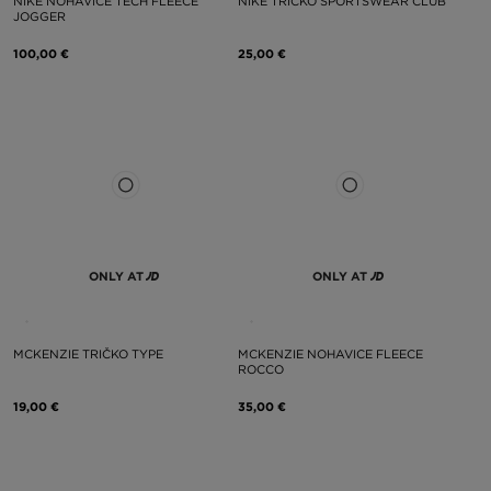
NIKE NOHAVICE TECH FLEECE
NIKE TRIČKO SPORTSWEAR CLUB
JOGGER
100,00 €
25,00 €
ONLY AT
ONLY AT
MCKENZIE TRIČKO TYPE
MCKENZIE NOHAVICE FLEECE
ROCCO
19,00 €
35,00 €