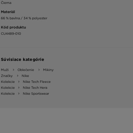
Čierna
Materiál
66 % bavlna / 34 % polyester
Kód produktu
CU4489-010
Súvisiace kategórie
Muži
Oblečenie
Mikiny
Značky
Nike
Kolekcie
Nike Tech Fleece
Kolekcie
Nike Tech Hera
Kolekcie
Nike Sportswear