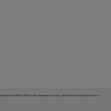
tepelný komfort. Mikina má zapínanie na zips, vrecká na nevyhnutné veci a
.