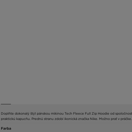
Doplňte dokonalý štýl pánskou mikinou Tech Fleece Full Zip Hoodie od spoločnosti
praktickú kapucňu. Prednú stranu zdobí ikonická značka Nike. Možno prať v práčke
Farba