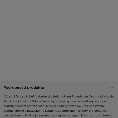
Podrobnosti produktu
Výrazná farba v štýle? Vyberte si pánsku mikinu Foundation Overhead Hoodie.
Táto klasická mikina Nike v červenej farbe je vyrobená z mäkkej bavlny a
podšitá fleecom pre zahriatie. Nosí sa klasicky cez hlavu, má priestranné
predné vrecko a nastaviteľnú kapucňu a rebrované manžety pre dokonalé
prispôsobenie. Mikina je zakončená podpisom s logom Nike na hrudi. Noste ju