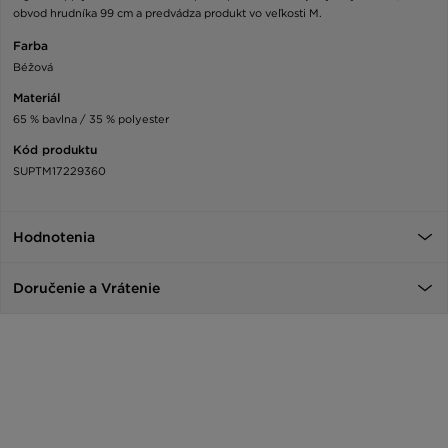
obvod hrudníka 99 cm a predvádza produkt vo veľkosti M.
Farba
Béžová
Materiál
65 % bavlna / 35 % polyester
Kód produktu
SUPTM17229360
Hodnotenia
Doručenie a Vrátenie