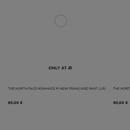
ONLY AT
THE NORTH FACE NOHAVICE M NEW FRANCHISE PANT (LR)
THE NORT
85,00 €
90,00 €