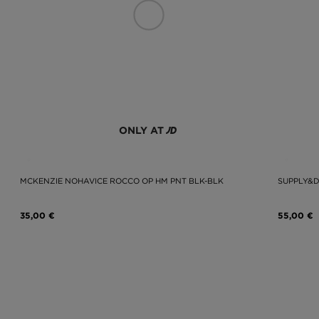
ONLY AT
MCKENZIE NOHAVICE ROCCO OP HM PNT BLK-BLK
SUPPLY&
35,00 €
55,00 €