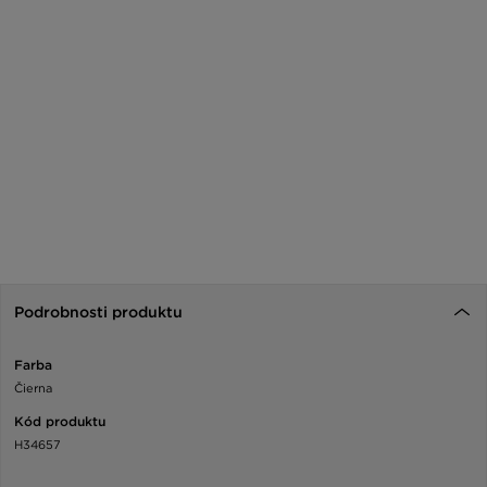
Podrobnosti produktu
Farba
Čierna
Kód produktu
H34657