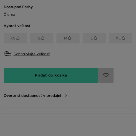
Dostupné Farby
Čierna
Vybrať veľkosť
XS
S
M
L
XL
Skontrolujte veľkosť
Pridať do košíka
Overte si dostupnosť v predajni