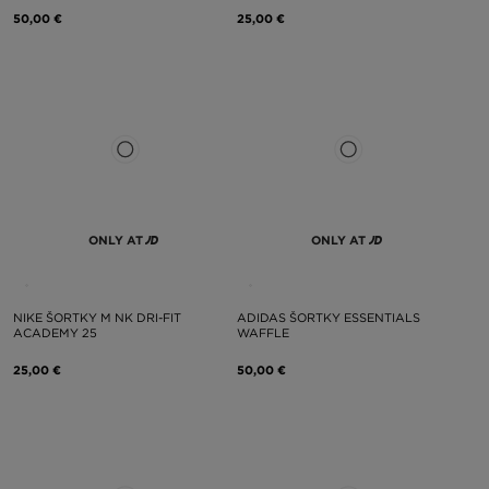
50,00 €
25,00 €
ONLY AT
ONLY AT
NIKE ŠORTKY M NK DRI-FIT
ADIDAS ŠORTKY ESSENTIALS
ACADEMY 25
WAFFLE
25,00 €
50,00 €