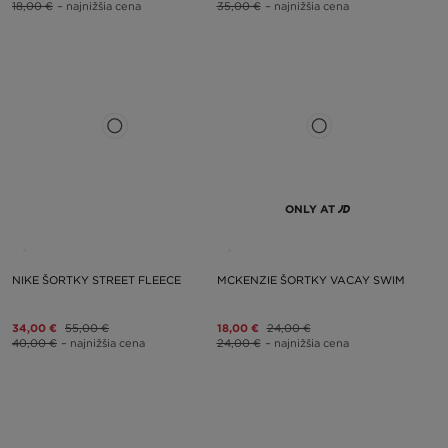
18,00 €
– najnižšia cena
35,00 €
– najnižšia cena
ONLY AT
NIKE ŠORTKY STREET FLEECE
MCKENZIE ŠORTKY VACAY SWIM
34,00 €
55,00 €
18,00 €
24,00 €
40,00 €
– najnižšia cena
24,00 €
– najnižšia cena