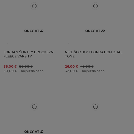
ONLY AT
ONLY AT
JORDAN ŠORTKY BROOKLYN
NIKE ŠORTKY FOUNDATION DUAL
FLEECE VARSITY
TONE
36,00 €
50,00 €
26,00 €
45,00 €
50,00 €
– najnižšia cena
32,00 €
– najnižšia cena
ONLY AT