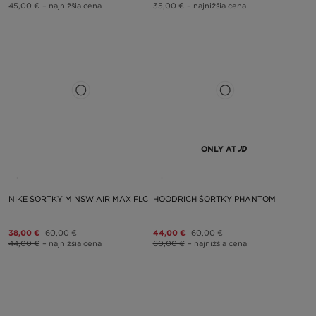
45,00 €
– najnižšia cena
35,00 €
– najnižšia cena
ONLY AT
NIKE ŠORTKY M NSW AIR MAX FLC
HOODRICH ŠORTKY PHANTOM
38,00 €
60,00 €
44,00 €
60,00 €
44,00 €
– najnižšia cena
60,00 €
– najnižšia cena