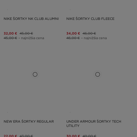
NIKE ŠORTKY NK CLUB ALUMNI
NIKE ŠORTKY CLUB FLEECE
32,00 €
45,00 €
34,00 €
46,00 €
45,00 €
– najnižšia cena
46,00 €
– najnižšia cena
NEW ERA ŠORTKY REGULAR
UNDER ARMOUR ŠORTKY TECH
UTILITY
22,00 €
43,00 €
30,00 €
40,00 €