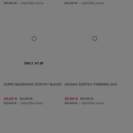
40,00 €
– najnižšia cena
26,00 €
– najnižšia cena
ONLY AT
SUPPLY&DEMAND ŠORTKY BUCKO
ADIDAS ŠORTKY FIREBIRD SHO
40,00 €
52,00 €
30,00 €
50,00 €
52,00 €
– najnižšia cena
36,00 €
– najnižšia cena