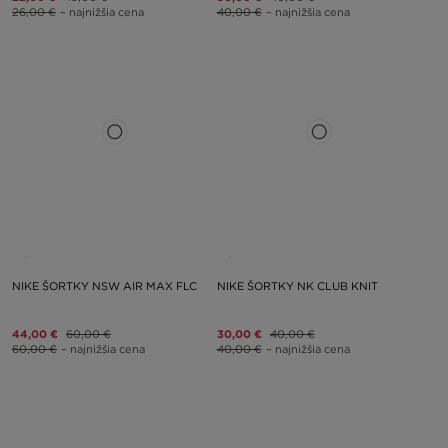
26,00 €
– najnižšia cena
40,00 €
– najnižšia cena
NIKE ŠORTKY NSW AIR MAX FLC
NIKE ŠORTKY NK CLUB KNIT
44,00 €
60,00 €
30,00 €
40,00 €
60,00 €
– najnižšia cena
40,00 €
– najnižšia cena