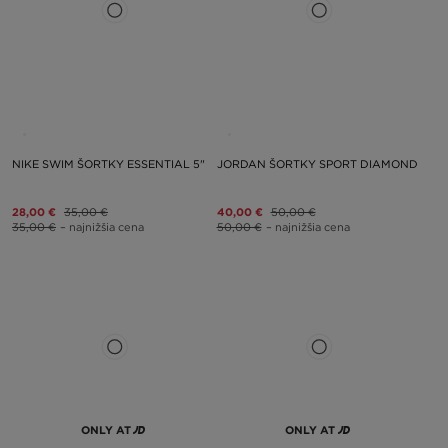
NIKE SWIM ŠORTKY ESSENTIAL 5"
JORDAN ŠORTKY SPORT DIAMOND
28,00 €
35,00 €
40,00 €
50,00 €
35,00 €
– najnižšia cena
50,00 €
– najnižšia cena
ONLY AT
ONLY AT