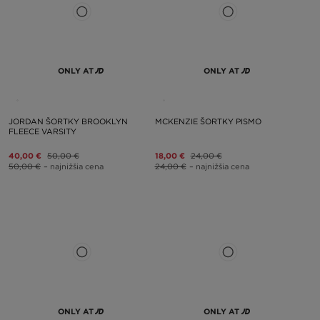
ONLY AT
ONLY AT
JORDAN ŠORTKY BROOKLYN
MCKENZIE ŠORTKY PISMO
FLEECE VARSITY
40,00 €
50,00 €
18,00 €
24,00 €
50,00 €
– najnižšia cena
24,00 €
– najnižšia cena
ONLY AT
ONLY AT