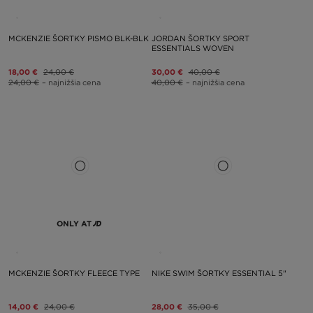
MCKENZIE ŠORTKY PISMO BLK-BLK
JORDAN ŠORTKY SPORT
ESSENTIALS WOVEN
18,00 €
24,00 €
30,00 €
40,00 €
24,00 €
– najnižšia cena
40,00 €
– najnižšia cena
ONLY AT
MCKENZIE ŠORTKY FLEECE TYPE
NIKE SWIM ŠORTKY ESSENTIAL 5"
14,00 €
24,00 €
28,00 €
35,00 €