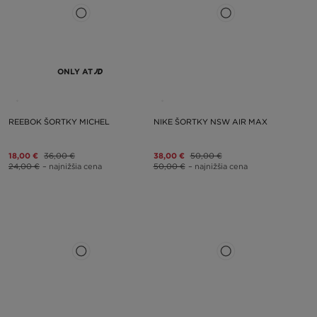
ONLY AT
REEBOK ŠORTKY MICHEL
NIKE ŠORTKY NSW AIR MAX
18,00 €
36,00 €
38,00 €
50,00 €
24,00 €
– najnižšia cena
50,00 €
– najnižšia cena