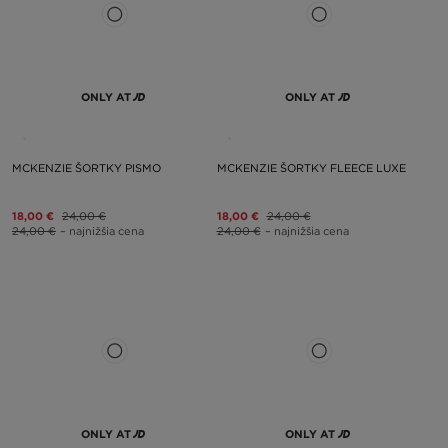
ONLY AT
ONLY AT
MCKENZIE ŠORTKY PISMO
MCKENZIE ŠORTKY FLEECE LUXE
18,00 €
24,00 €
18,00 €
24,00 €
24,00 €
– najnižšia cena
24,00 €
– najnižšia cena
ONLY AT
ONLY AT