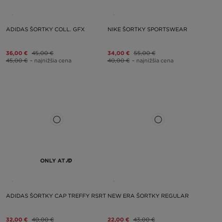
ADIDAS ŠORTKY COLL. GFX
NIKE ŠORTKY SPORTSWEAR
36,00 €
45,00 €
34,00 €
55,00 €
45,00 €
– najnižšia cena
40,00 €
– najnižšia cena
ONLY AT
ADIDAS ŠORTKY CAP TREFFY RSRT
NEW ERA ŠORTKY REGULAR
32,00 €
40,00 €
22,00 €
43,00 €