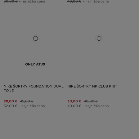
30,00 €
– najnižšia cena
40,00 €
– najnižšia cena
ONLY AT
NIKE ŠORTKY FOUNDATION DUAL
NIKE ŠORTKY NK CLUB KNIT
TONE
28,00 €
45,00 €
30,00 €
40,00 €
32,00 €
– najnižšia cena
40,00 €
– najnižšia cena