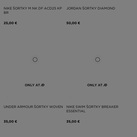
NIKE ŠORTKY M NK DF ACD25 KP
JORDAN ŠORTKY DIAMOND
BR
25,00 €
50,00 €
ONLY AT
ONLY AT
UNDER ARMOUR ŠORTKY WOVEN
NIKE SWIM ŠORTKY BREAKER
ESSENTIAL
35,00 €
35,00 €