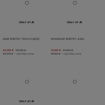
ONLY AT
ONLY AT
NIKE ŠORTKY TECH FLEECE
MCKENZIE ŠORTKY AXEL
44,00 €
70,00 €
14,00 €
24,00 €
52,00 €
– najnižšia cena
18,00 €
– najnižšia cena
ONLY AT