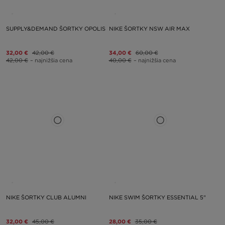
SUPPLY&DEMAND ŠORTKY OPOLIS
NIKE ŠORTKY NSW AIR MAX
32,00 €
42,00 €
34,00 €
60,00 €
42,00 €
– najnižšia cena
40,00 €
– najnižšia cena
NIKE ŠORTKY CLUB ALUMNI
NIKE SWIM ŠORTKY ESSENTIAL 5"
32,00 €
45,00 €
28,00 €
35,00 €