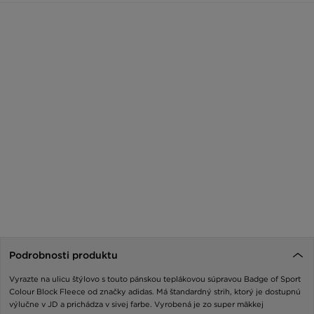
Podrobnosti produktu
Vyrazte na ulicu štýlovo s touto pánskou teplákovou súpravou Badge of Sport
Colour Block Fleece od značky adidas. Má štandardný strih, ktorý je dostupnú
výlučne v JD a prichádza v sivej farbe. Vyrobená je zo super mäkkej