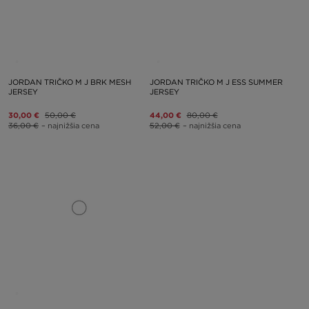
JORDAN TRIČKO M J BRK MESH
JORDAN TRIČKO M J ESS SUMMER
JERSEY
JERSEY
30,00 €
50,00 €
44,00 €
80,00 €
36,00 €
– najnižšia cena
52,00 €
– najnižšia cena