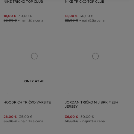
NIKE TRIČKO TOP CLUB
NIKE TRIČKO TOP CLUB
18,00 €
30,00 €
18,00 €
30,00 €
22,00 €
– najnižšia cena
22,00 €
– najnižšia cena
ONLY AT
HOODRICH TRIČKO VARSITE
JORDAN TRIČKO M J BRK MESH
JERSEY
28,00 €
35,00 €
36,00 €
50,00 €
35,00 €
– najnižšia cena
50,00 €
– najnižšia cena