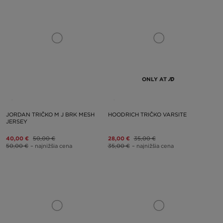
ONLY AT
JORDAN TRIČKO M J BRK MESH
HOODRICH TRIČKO VARSITE
JERSEY
40,00 €
50,00 €
28,00 €
35,00 €
50,00 €
– najnižšia cena
35,00 €
– najnižšia cena