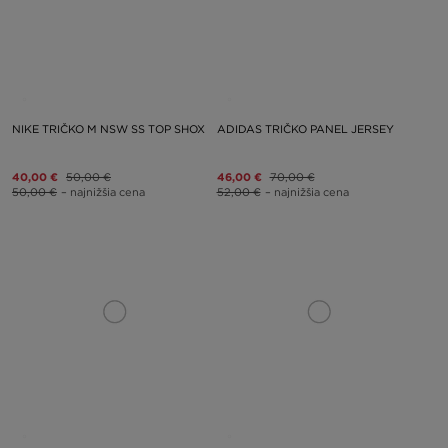
NIKE TRIČKO M NSW SS TOP SHOX
ADIDAS TRIČKO PANEL JERSEY
40,00 €
50,00 €
46,00 €
70,00 €
50,00 €
– najnižšia cena
52,00 €
– najnižšia cena