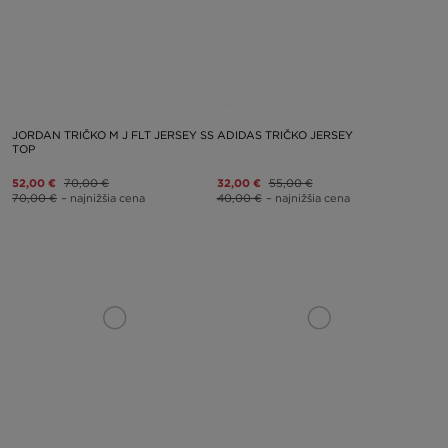
JORDAN TRIČKO M J FLT JERSEY SS
ADIDAS TRIČKO JERSEY
TOP
52,00 €
70,00 €
32,00 €
55,00 €
70,00 €
– najnižšia cena
40,00 €
– najnižšia cena