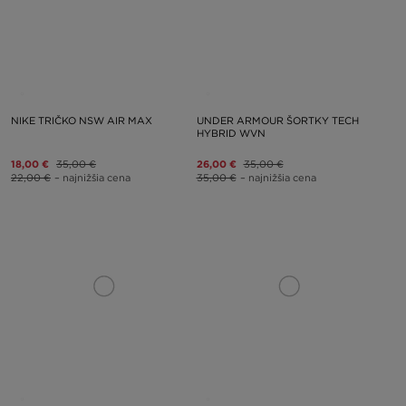
NIKE TRIČKO NSW AIR MAX
UNDER ARMOUR ŠORTKY TECH
HYBRID WVN
18,00 €
35,00 €
26,00 €
35,00 €
22,00 €
– najnižšia cena
35,00 €
– najnižšia cena