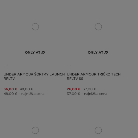
ONLY AT
ONLY AT
UNDER ARMOUR ŠORTKY LAUNCH
UNDER ARMOUR TRIČKO TECH
RFLTV
RFLTV SS
36,00 €
48,00 €
26,00 €
37,00 €
48,00 €
– najnižšia cena
37,00 €
– najnižšia cena