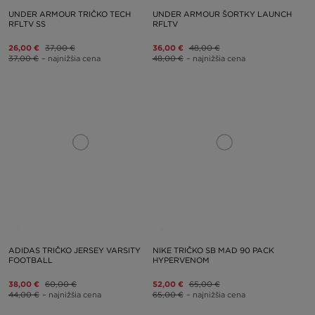
UNDER ARMOUR TRIČKO TECH
UNDER ARMOUR ŠORTKY LAUNCH
RFLTV SS
RFLTV
26,00 €
37,00 €
36,00 €
48,00 €
37,00 €
– najnižšia cena
48,00 €
– najnižšia cena
ADIDAS TRIČKO JERSEY VARSITY
NIKE TRIČKO SB MAD 90 PACK
FOOTBALL
HYPERVENOM
38,00 €
60,00 €
52,00 €
65,00 €
44,00 €
– najnižšia cena
65,00 €
– najnižšia cena