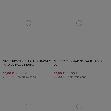
NIKE TRIČKO Z DŁUGIM RĘKAWEM
NIKE TRIČKO MAD 90 PACK LASER
MAD 90 PACK TIEMPO
90
56,00 €
70,00 €
52,00 €
65,00 €
70,00 €
– najnižšia cena
65,00 €
– najnižšia cena