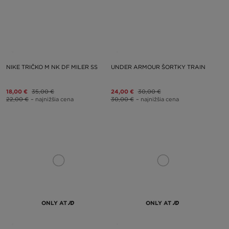
NIKE TRIČKO M NK DF MILER SS
UNDER ARMOUR ŠORTKY TRAIN
18,00 €
35,00 €
24,00 €
30,00 €
22,00 €
– najnižšia cena
30,00 €
– najnižšia cena
ONLY AT
ONLY AT