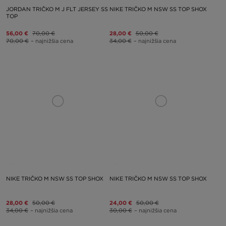
JORDAN TRIČKO M J FLT JERSEY SS
NIKE TRIČKO M NSW SS TOP SHOX
TOP
56,00 €
70,00 €
28,00 €
50,00 €
70,00 €
– najnižšia cena
34,00 €
– najnižšia cena
NIKE TRIČKO M NSW SS TOP SHOX
NIKE TRIČKO M NSW SS TOP SHOX
28,00 €
50,00 €
24,00 €
50,00 €
34,00 €
– najnižšia cena
30,00 €
– najnižšia cena