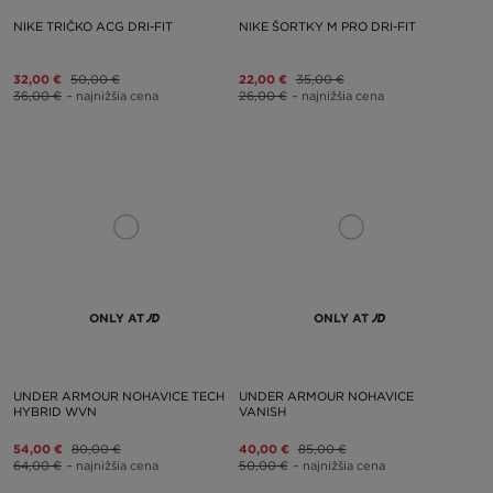
NIKE TRIČKO ACG DRI-FIT
NIKE ŠORTKY M PRO DRI-FIT
32,00 €
50,00 €
22,00 €
35,00 €
36,00 €
– najnižšia cena
26,00 €
– najnižšia cena
ONLY AT
ONLY AT
UNDER ARMOUR NOHAVICE TECH
UNDER ARMOUR NOHAVICE
HYBRID WVN
VANISH
54,00 €
80,00 €
40,00 €
85,00 €
64,00 €
– najnižšia cena
50,00 €
– najnižšia cena