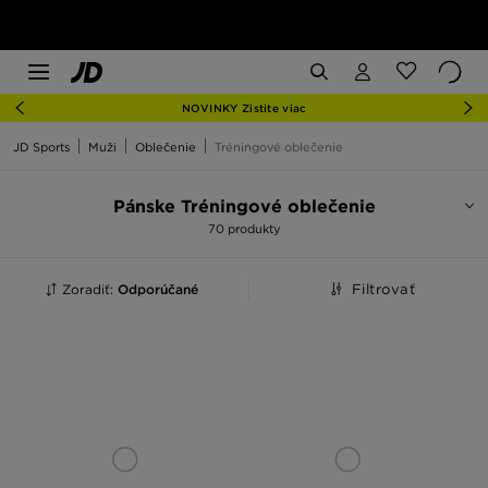
NOVINKY Zistite viac
JD Sports
Muži
Oblečenie
Tréningové oblečenie
Pánske Tréningové oblečenie
70 produkty
Zoradiť:
Odporúčané
Filtrovať