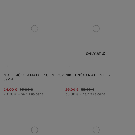
ONLY AT
NIKE TRIČKO M NK DF T90 ENERGY
NIKE TRIČKO NK DF MILER
JSY 4
24,00 €
65,00 €
26,00 €
35,00 €
28,00 €
– najnižšia cena
35,00 €
– najnižšia cena