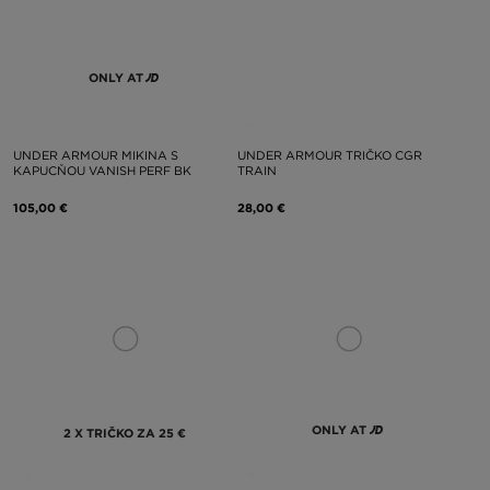
ONLY AT
UNDER ARMOUR MIKINA S
UNDER ARMOUR TRIČKO CGR
KAPUCŇOU VANISH PERF BK
TRAIN
105,00 €
28,00 €
ONLY AT
2 X TRIČKO ZA 25 €