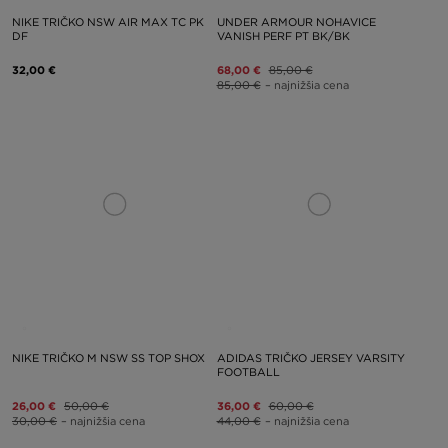
NIKE TRIČKO NSW AIR MAX TC PK
UNDER ARMOUR NOHAVICE
DF
VANISH PERF PT BK/BK
32,00 €
68,00 €
85,00 €
85,00 €
– najnižšia cena
NIKE TRIČKO M NSW SS TOP SHOX
ADIDAS TRIČKO JERSEY VARSITY
FOOTBALL
26,00 €
50,00 €
36,00 €
60,00 €
30,00 €
– najnižšia cena
44,00 €
– najnižšia cena