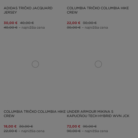
ADIDAS TRIČKO JACQUARD
COLUMBIA TRIČKO COLUMBIA HIKE
JERSEY
CREW
30,00 €
40,00 €
22,00 €
30,00 €
40,00 €
– najnižšia cena
30,00 €
– najnižšia cena
COLUMBIA TRIČKO COLUMBIA HIKE
UNDER ARMOUR MIKINA S
CREW
KAPUCŇOU TECH HYBRID WVN JCK
18,00 €
30,00 €
72,00 €
90,00 €
22,00 €
– najnižšia cena
90,00 €
– najnižšia cena