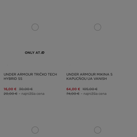
ONLY AT
UNDER ARMOUR TRIČKO TECH
UNDER ARMOUR MIKINA S
HYBRID SS
KAPUCŇOU UA VANISH
16,00 €
30,00 €
64,00 €
105,00 €
20,00 €
– najnižšia cena
74,00 €
– najnižšia cena