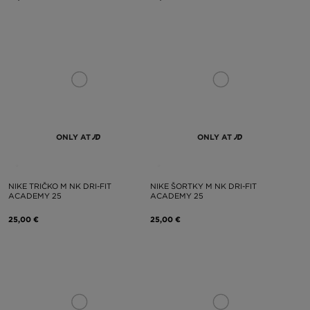
ONLY AT
ONLY AT
NIKE TRIČKO M NK DRI-FIT
NIKE ŠORTKY M NK DRI-FIT
ACADEMY 25
ACADEMY 25
25,00 €
25,00 €