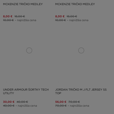
MCKENZIE TRIČKO MEDLEY
MCKENZIE TRIČKO MEDLEY
8,00 €
18,00 €
8,00 €
18,00 €
10,00 €
– najnižšia cena
10,00 €
– najnižšia cena
UNDER ARMOUR ŠORTKY TECH
JORDAN TRIČKO M J FLT JERSEY SS
UTILITY
TOP
30,00 €
40,00 €
56,00 €
70,00 €
40,00 €
– najnižšia cena
70,00 €
– najnižšia cena