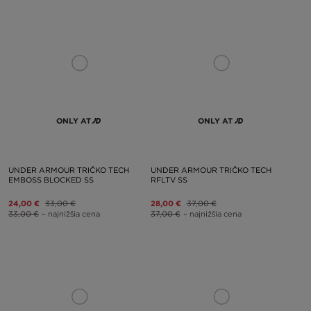
ONLY AT
ONLY AT
UNDER ARMOUR TRIČKO TECH
UNDER ARMOUR TRIČKO TECH
EMBOSS BLOCKED SS
RFLTV SS
24,00 €
33,00 €
28,00 €
37,00 €
33,00 €
– najnižšia cena
37,00 €
– najnižšia cena