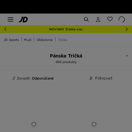
NOVINKY Zistite viac
JD Sports
Muži
Oblečenie
Tričká
Pánske Tričká
466 produkty
Zoradiť:
Odporúčané
Filtrovať