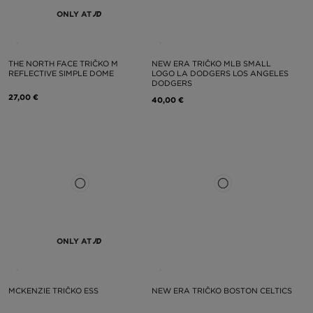
ONLY AT
THE NORTH FACE TRIČKO M
NEW ERA TRIČKO MLB SMALL
REFLECTIVE SIMPLE DOME
LOGO LA DODGERS LOS ANGELES
DODGERS
27,00 €
40,00 €
ONLY AT
MCKENZIE TRIČKO ESS
NEW ERA TRIČKO BOSTON CELTICS