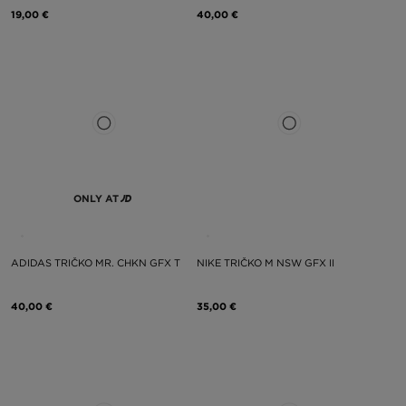
19,00 €
40,00 €
ONLY AT
ADIDAS TRIČKO MR. CHKN GFX T
NIKE TRIČKO M NSW GFX II
40,00 €
35,00 €