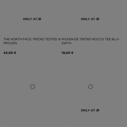
ONLY AT
ONLY AT
THE NORTH FACE TRIČKO TESTED &
MCKENZIE TRIČKO ROCCO TEE BLU-
PROVEN
SWTH
45,00 €
19,00 €
ONLY AT