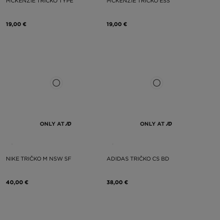
MCKENZIE TRIČKO TYPE
MCKENZIE TRIČKO ESS
19,00 €
19,00 €
ONLY AT
ONLY AT
NIKE TRIČKO M NSW SF
ADIDAS TRIČKO CS BD
40,00 €
38,00 €