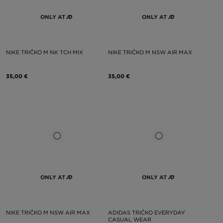
ONLY AT
ONLY AT
NIKE TRIČKO M NK TCH MIX
NIKE TRIČKO M NSW AIR MAX
35,00 €
35,00 €
ONLY AT
ONLY AT
NIKE TRIČKO M NSW AIR MAX
ADIDAS TRIČKO EVERYDAY
CASUAL WEAR