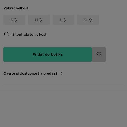
Vybrať veľkosť
S
M
L
XL
Skontrolujte veľkosť
Pridať do košíka
Overte si dostupnosť v predajni