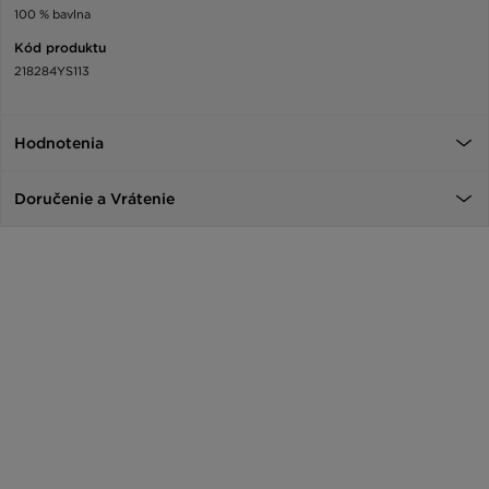
100 % bavlna
Kód produktu
218284YS113
Hodnotenia
Doručenie a Vrátenie