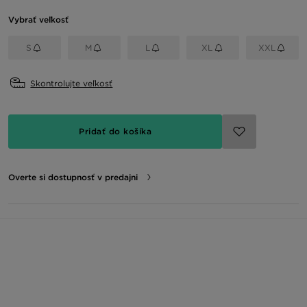
Vybrať veľkosť
S
M
L
XL
XXL
Skontrolujte veľkosť
Pridať do košíka
Overte si dostupnosť v predajni