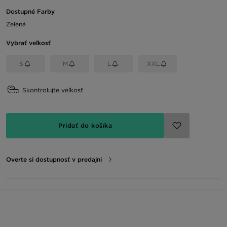
Dostupné Farby
Zelená
Vybrať veľkosť
S
M
L
XXL
Skontrolujte veľkosť
Pridať do košíka
Overte si dostupnosť v predajni