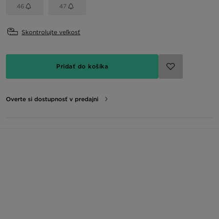
46
47
Skontrolujte veľkosť
Pridať do košíka
Overte si dostupnosť v predajni