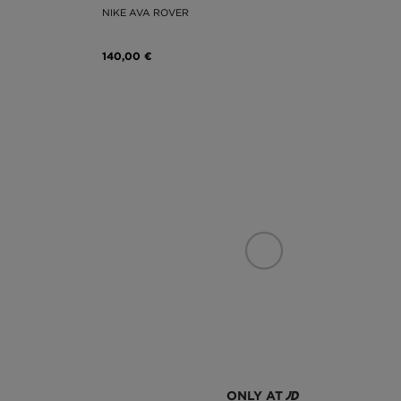
NIKE AVA ROVER
140,00 €
ONLY AT