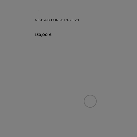
NIKE AIR FORCE 1 '07 LV8
130,00 €