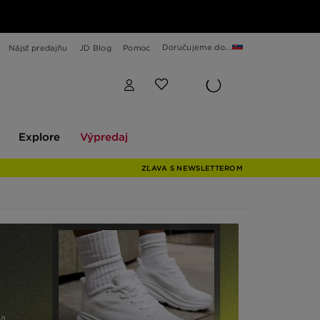
Doručujeme do...
Nájsť predajňu
JD Blog
Pomoc
Explore
Výpredaj
Explore
Výpredaj
ZĽAVA S NEWSLETTEROM
 a