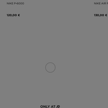
NIKE P-6000
NIKE AIR 
120,00 €
130,00 €
ONLY AT