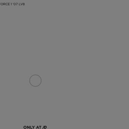
FORCE 1 '07 LV8
ONLY AT