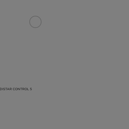
le
si
.0
m.
ke
iť
lá
na
ih
lý
DISTAR CONTROL 5
še
 s
rú
ad
te
MU
ň,
ie