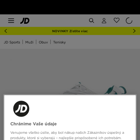
NOVINKY Zistite viac
JD Sports
Muži
Obuv
Tenisky
Chránime Vaše údaje
Venujeme všetko úsilie, aby bol nákup našich Zákazníkov úspešný a
produkty, ktoré si vyberajú – najlepšie prispôsobené ich potrebám.