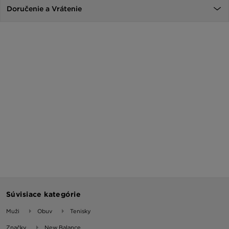
Doručenie a Vrátenie
Súvisiace kategórie
Muži
Obuv
Tenisky
Značky
New Balance