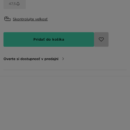
47,5
Skontrolujte veľkosť
Pridať do košíka
Overte si dostupnosť v predajni