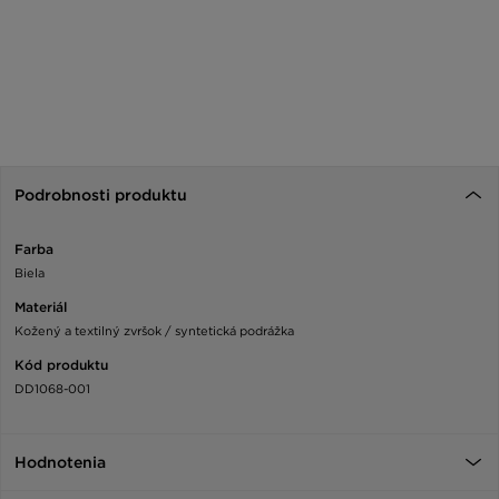
Podrobnosti produktu
Farba
Biela
Materiál
Kožený a textilný zvršok / syntetická podrážka
Kód produktu
DD1068-001
Hodnotenia