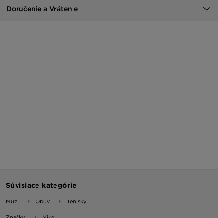
Doručenie a Vrátenie
Súvisiace kategórie
Muži
Obuv
Tenisky
Značky
Nike