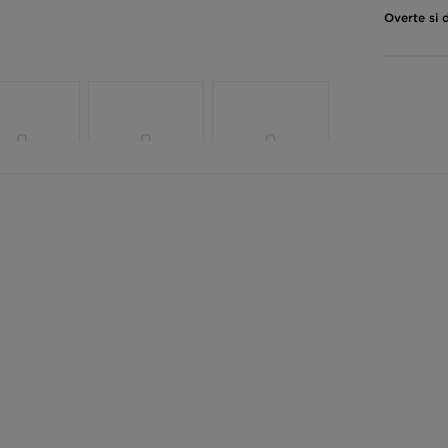
Overte si 