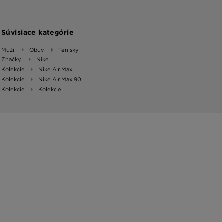
Súvisiace kategórie
Muži
Obuv
Tenisky
Značky
Nike
Kolekcie
Nike Air Max
Kolekcie
Nike Air Max 90
Kolekcie
Kolekcie