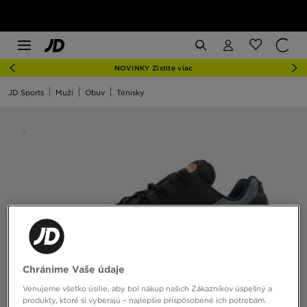
NOVINKY Zistite viac
JD Sports
Muži
Obuv
Tenisky
Chránime Vaše údaje
Venujeme všetko úsilie, aby bol nákup našich Zákazníkov úspešný a
produkty, ktoré si vyberajú – najlepšie prispôsobené ich potrebám.