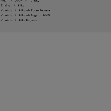
Muži
Obuv
Tenisky
Značky
Nike
Kolekcie
Nike Air Zoom Pegasus
Kolekcie
Nike Air Pegasus 2005
Kolekcie
Nike Pegasus