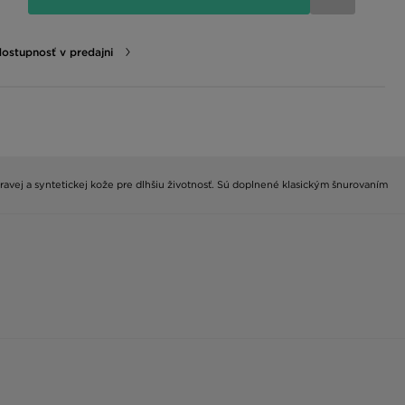
dostupnosť v predajni
pravej a syntetickej kože pre dlhšiu životnosť. Sú doplnené klasickým šnurovaním