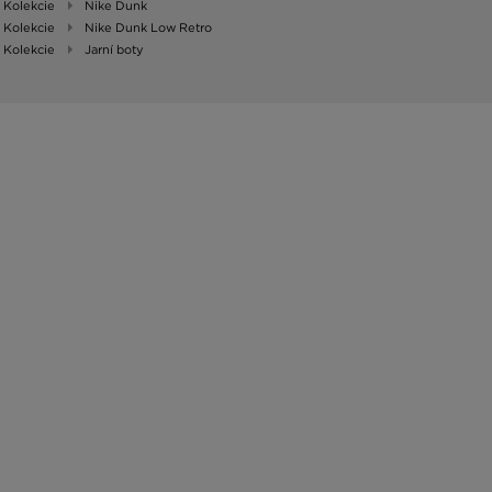
Kolekcie
Nike Dunk
Kolekcie
Nike Dunk Low Retro
Kolekcie
Jarní boty