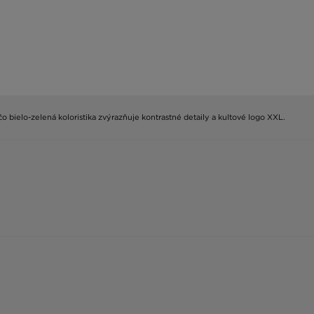
čo bielo-zelená koloristika zvýrazňuje kontrastné detaily a kultové logo XXL.