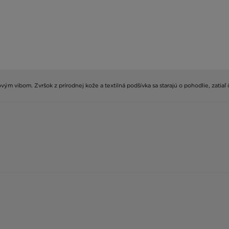
ým vibom. Zvršok z prírodnej kože a textilná podšívka sa starajú o pohodlie, zatiaľ 