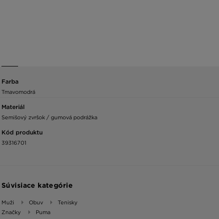
Farba
Tmavomodrá
Materiál
Semišový zvršok / gumová podrážka
Kód produktu
39316701
Súvisiace kategórie
Muži
Obuv
Tenisky
Značky
Puma