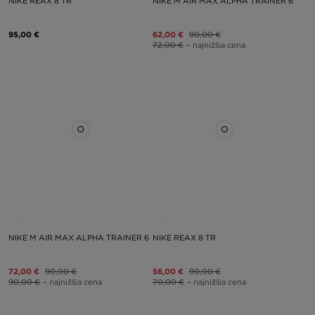
NIKE REAX 8 TR
NIKE M AIR MAX ALPHA TRAINER 6
95,00 €
62,00 €
90,00 €
72,00 €
– najnižšia cena
NIKE M AIR MAX ALPHA TRAINER 6
NIKE REAX 8 TR
72,00 €
90,00 €
56,00 €
90,00 €
90,00 €
– najnižšia cena
70,00 €
– najnižšia cena