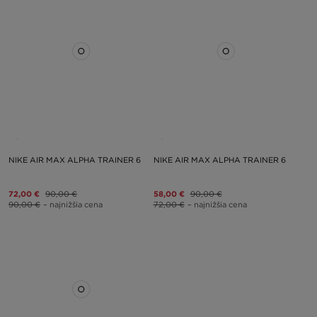
NIKE AIR MAX ALPHA TRAINER 6
NIKE AIR MAX ALPHA TRAINER 6
72,00 €
90,00 €
58,00 €
90,00 €
90,00 €
– najnižšia cena
72,00 €
– najnižšia cena