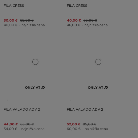
FILA CRESS
FILA CRESS
30,00 €
65,00 €
40,00 €
65,00 €
40,00 €
– najnižšia cena
46,00 €
– najnižšia cena
ONLY AT
ONLY AT
FILA VALADO ADV 2
FILA VALADO ADV 2
44,00 €
85,00 €
52,00 €
85,00 €
54,00 €
– najnižšia cena
60,00 €
– najnižšia cena