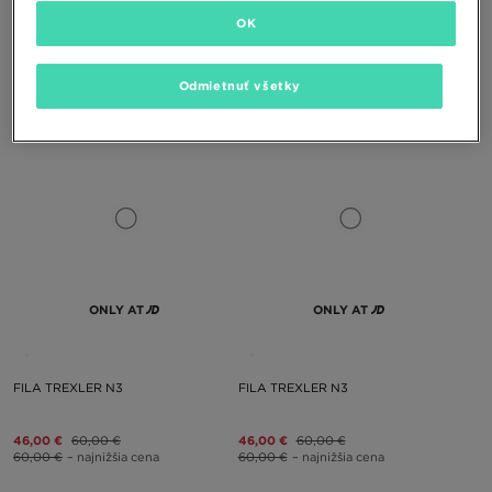
FILA CRESS
FILA CRESS
OK
46,00 €
46,00 €
65,00 €
Odmietnuť všetky
65,00 €
– najnižšia cena
ONLY AT
ONLY AT
FILA TREXLER N3
FILA TREXLER N3
46,00 €
60,00 €
46,00 €
60,00 €
60,00 €
– najnižšia cena
60,00 €
– najnižšia cena