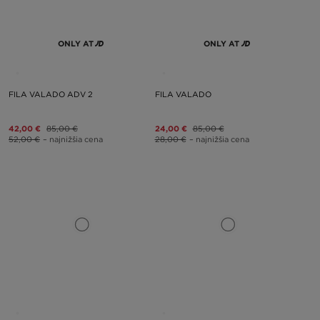
ONLY AT
ONLY AT
FILA VALADO ADV 2
FILA VALADO
42,00 €
85,00 €
24,00 €
85,00 €
52,00 €
– najnižšia cena
28,00 €
– najnižšia cena