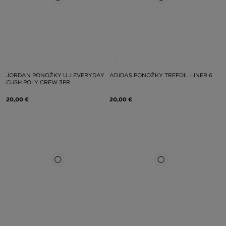
JORDAN PONOŽKY U J EVERYDAY
ADIDAS PONOŽKY TREFOIL LINER 6
CUSH POLY CREW 3PR
20,00 €
20,00 €