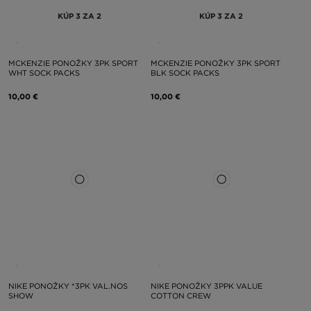
KÚP 3 ZA 2
KÚP 3 ZA 2
MCKENZIE PONOŽKY 3PK SPORT
MCKENZIE PONOŽKY 3PK SPORT
WHT SOCK PACKS
BLK SOCK PACKS
10,00 €
10,00 €
NIKE PONOŽKY *3PK VAL.NOS
NIKE PONOŽKY 3PPK VALUE
SHOW
COTTON CREW