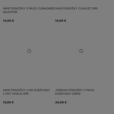
NIKE PONOŽKY 3 PACK CUSHIONED
NIKE PONOŽKY CUSH QT 3PR
QUARTER
14,00 €
14,00 €
NIKE PONOŽKY U NK EVERYDAY
JORDAN PONOŽKY 3 PACK
LTWT ANKLE 3PR
EVERYDAY CREW
15,00 €
24,00 €