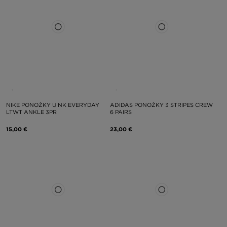
NIKE PONOŽKY U NK EVERYDAY
ADIDAS PONOŽKY 3 STRIPES CREW
LTWT ANKLE 3PR
6 PAIRS
15,00 €
23,00 €