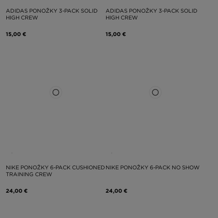
ADIDAS PONOŽKY 3-PACK SOLID
ADIDAS PONOŽKY 3-PACK SOLID
HIGH CREW
HIGH CREW
15,00 €
15,00 €
NIKE PONOŽKY 6-PACK CUSHIONED
NIKE PONOŽKY 6-PACK NO SHOW
TRAINING CREW
24,00 €
24,00 €