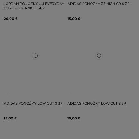
JORDAN PONOŽKY U J EVERYDAY
ADIDAS PONOŽKY 3S HIGH CR S 3P
CUSH POLY ANKLE 3PR
20,00 €
15,00 €
ADIDAS PONOŽKY LOW CUT S 3P
ADIDAS PONOŽKY LOW CUT S 3P
15,00 €
15,00 €