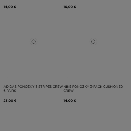
14,00 €
10,00 €
ADIDAS PONOŽKY 3 STRIPES CREW
NIKE PONOŽKY 3-PACK CUSHIONED
6 PAIRS
CREW
23,00 €
14,00 €