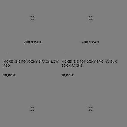
KÚP 3 ZA 2
KÚP 3 ZA 2
MCKENZIE PONOŽKY 3 PACK LOW
MCKENZIE PONOŽKY 3PK INV BLK
PED
SOCK PACKS
10,00 €
10,00 €