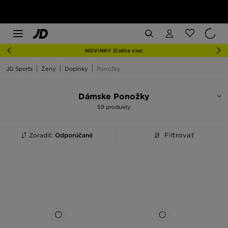
NOVINKY Zistite viac
JD Sports
Ženy
Doplnky
Ponožky
Dámske Ponožky
59 produkty
Zoradiť:
Odporúčané
Filtrovať