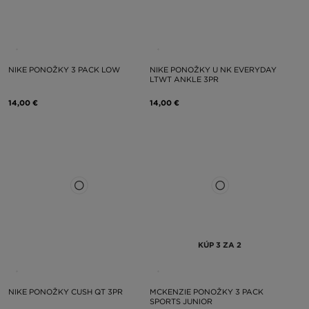
NIKE PONOŽKY 3 PACK LOW
NIKE PONOŽKY U NK EVERYDAY
LTWT ANKLE 3PR
14,00 €
14,00 €
KÚP 3 ZA 2
NIKE PONOŽKY CUSH QT 3PR
MCKENZIE PONOŽKY 3 PACK
SPORTS JUNIOR