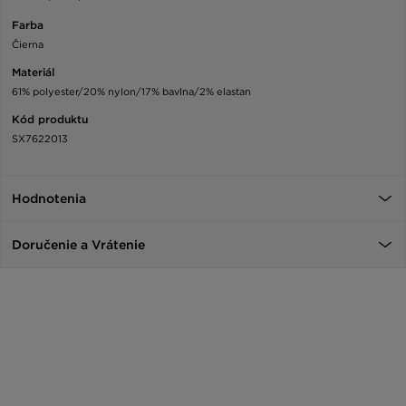
Farba
Čierna
Materiál
61% polyester/20% nylon/17% bavlna/2% elastan
Kód produktu
SX7622013
Hodnotenia
Doručenie a Vrátenie