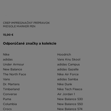
CREP IMPREGNAČNÝ PRÍPRAVOK
MIDSOLE MARKER PEN
15,00 €
Odporúčané značky a kolekcie
Nike
Hoodrich
adidas
Vans Knu Skool
Under Armour
adidas Campus
New Balance
adidas Gazelle
The North Face
Nike Air Force
Vans
adidas Samba
Dr. Martens
Nike Dunk
Timberland
Nike Tech Fleece
Converse
Air Jordan 1
Puma
New Balance 530
Columbia
New Balance 550
Crocs
New Balance 574