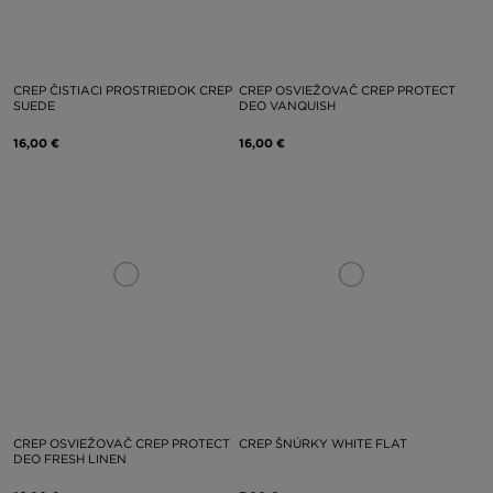
CREP ČISTIACI PROSTRIEDOK CREP
CREP OSVIEŽOVAČ CREP PROTECT
SUEDE
DEO VANQUISH
16,00 €
16,00 €
CREP OSVIEŽOVAČ CREP PROTECT
CREP ŠNÚRKY WHITE FLAT
DEO FRESH LINEN