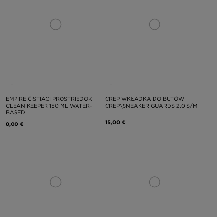
EMPIRE ČISTIACI PROSTRIEDOK
CREP WKŁADKA DO BUTÓW
CLEAN KEEPER 150 ML WATER-
CREP\SNEAKER GUARDS 2.0 S/M
BASED
15,00 €
8,00 €