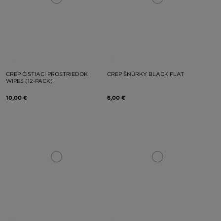
CREP ČISTIACI PROSTRIEDOK
CREP ŠNÚRKY BLACK FLAT
WIPES (12-PACK)
10,00 €
6,00 €