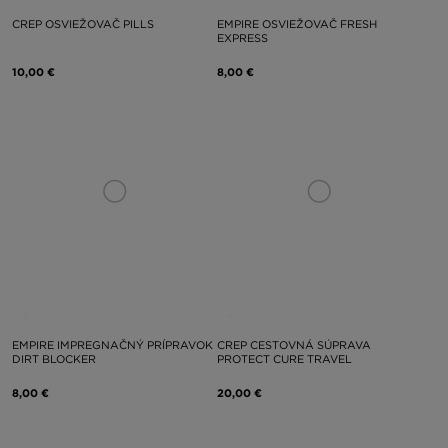
CREP OSVIEŽOVAČ PILLS
EMPIRE OSVIEŽOVAČ FRESH
EXPRESS
10,00 €
8,00 €
EMPIRE IMPREGNAČNÝ PRÍPRAVOK
CREP CESTOVNÁ SÚPRAVA
DIRT BLOCKER
PROTECT CURE TRAVEL
8,00 €
20,00 €