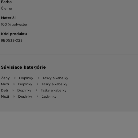
Farba
Čierna
Materiál
100 % polyester
Kód produktu
9B0533-023
Súvisiace kategórie
Ženy
Doplnky
Tašky a kabelky
Muži
Doplnky
Tašky a kabelky
Deti
Doplnky
Tašky a kabelky
Muži
Doplnky
Ľadvinky