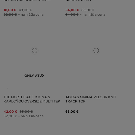
18,00 €
48,00 €
54,00 €
85,00 €
22,00 €
– najnižšia cena
64,00 €
– najnižšia cena
ONLY AT
THE NORTH FACE MIKINA S
ADIDAS MIKINA VELOUR KNIT
KAPUCŇOU OVERSIZE MULTI TEK
TRACK TOP
42,00 €
85,00 €
68,00 €
52,00 €
– najnižšia cena