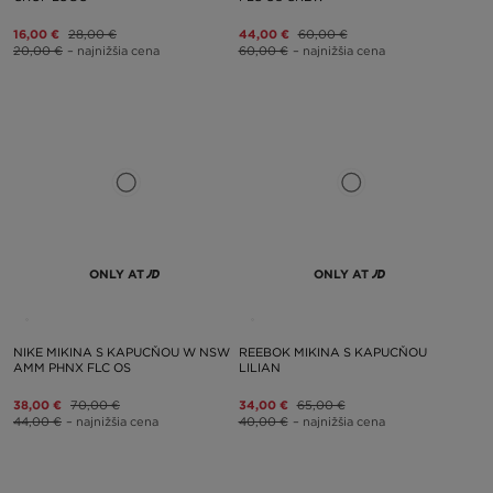
16,00 €
28,00 €
44,00 €
60,00 €
20,00 €
– najnižšia cena
60,00 €
– najnižšia cena
ONLY AT
ONLY AT
NIKE MIKINA S KAPUCŇOU W NSW
REEBOK MIKINA S KAPUCŇOU
AMM PHNX FLC OS
LILIAN
38,00 €
70,00 €
34,00 €
65,00 €
44,00 €
– najnižšia cena
40,00 €
– najnižšia cena