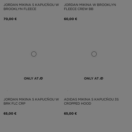
JORDAN MIKINA S KAPUCŇOU W
JORDAN MIKINA W BROOKLYN
BROOKLYN FLEECE
FLEECE CREW BB
70,00 €
60,00 €
ONLY AT
ONLY AT
JORDAN MIKINA S KAPUCŇOU W
ADIDAS MIKINA S KAPUCŇOU 3S
BRK FLC CRP
CROPPED HOOD
65,00 €
65,00 €