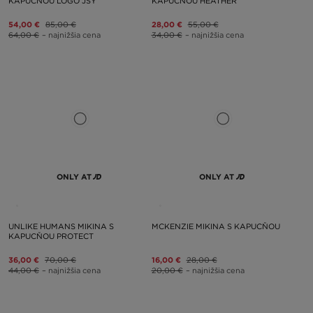
KAPUCŇOU LOGO JSY
KAPUCŇOU HEATHER
54,00 €
85,00 €
28,00 €
55,00 €
64,00 €
– najnižšia cena
34,00 €
– najnižšia cena
ONLY AT
ONLY AT
UNLIKE HUMANS MIKINA S
MCKENZIE MIKINA S KAPUCŇOU
KAPUCŇOU PROTECT
36,00 €
70,00 €
16,00 €
28,00 €
44,00 €
– najnižšia cena
20,00 €
– najnižšia cena