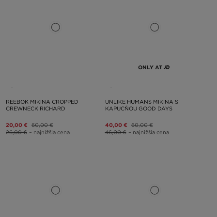
ONLY AT
REEBOK MIKINA CROPPED
UNLIKE HUMANS MIKINA S
CREWNECK RICHARD
KAPUCŇOU GOOD DAYS
20,00 €
60,00 €
40,00 €
60,00 €
26,00 €
– najnižšia cena
46,00 €
– najnižšia cena