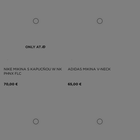
ONLY AT
NIKE MIKINA S KAPUCŇOU W NK
ADIDAS MIKINA V-NECK
PHNX FLC
70,00 €
65,00 €