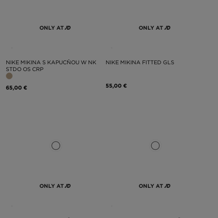
ONLY AT
ONLY AT
NIKE MIKINA S KAPUCŇOU W NK
NIKE MIKINA FITTED GLS
STDO OS CRP
55,00 €
65,00 €
ONLY AT
ONLY AT