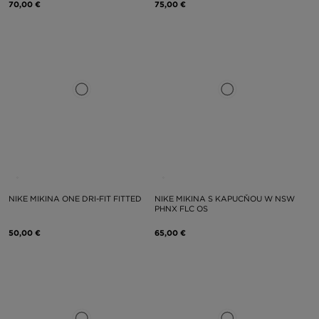
70,00 €
75,00 €
NIKE MIKINA ONE DRI-FIT FITTED
NIKE MIKINA S KAPUCŇOU W NSW
PHNX FLC OS
50,00 €
65,00 €