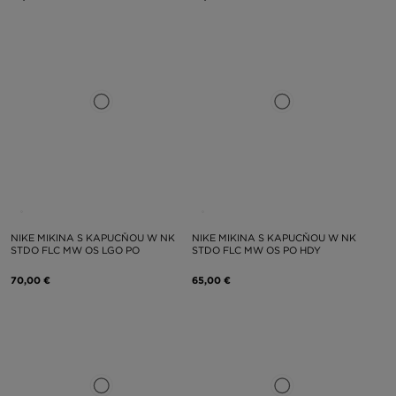
NIKE MIKINA S KAPUCŇOU W NK
NIKE MIKINA S KAPUCŇOU W NK
STDO FLC MW OS LGO PO
STDO FLC MW OS PO HDY
70,00 €
65,00 €