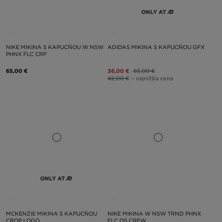
ONLY AT
NIKE MIKINA S KAPUCŇOU W NSW
ADIDAS MIKINA S KAPUCŇOU GFX
PHNX FLC CRP
65,00 €
36,00 €
65,00 €
42,00 €
– najnižšia cena
ONLY AT
MCKENZIE MIKINA S KAPUCŇOU
NIKE MIKINA W NSW TRND PHNX
CROP LOGO
FLC OS CREW