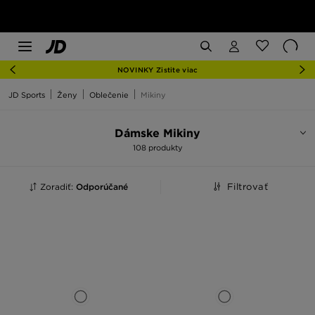
NOVINKY Zistite viac
JD Sports
Ženy
Oblečenie
Mikiny
Dámske Mikiny
108 produkty
Zoradiť:
Odporúčané
Filtrovať