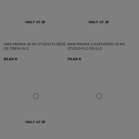
ONLY AT
ONLY AT
NIKE MIKINA W NK STUDIO FLEECE
NIKE MIKINA S KAPUCŇOU W NK
OS CREW GLS
STUDIO FLC OS GLS
65,00 €
70,00 €
ONLY AT