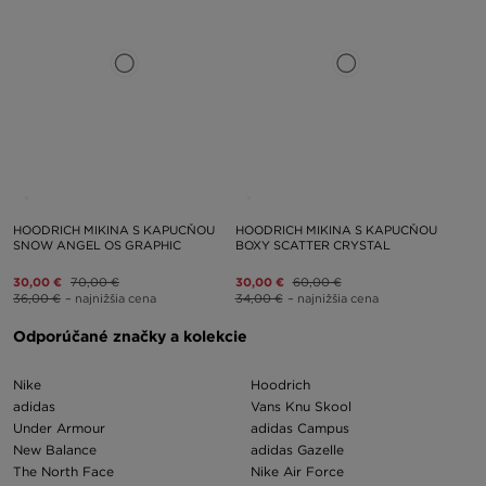
HOODRICH MIKINA S KAPUCŇOU
HOODRICH MIKINA S KAPUCŇOU
SNOW ANGEL OS GRAPHIC
BOXY SCATTER CRYSTAL
30,00 €
70,00 €
30,00 €
60,00 €
36,00 €
– najnižšia cena
34,00 €
– najnižšia cena
Odporúčané značky a kolekcie
Nike
Hoodrich
adidas
Vans Knu Skool
Under Armour
adidas Campus
New Balance
adidas Gazelle
The North Face
Nike Air Force