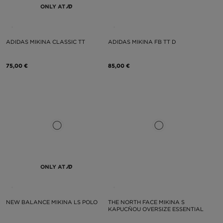
ONLY AT
ADIDAS MIKINA CLASSIC TT
ADIDAS MIKINA FB TT D
75,00 €
85,00 €
ONLY AT
NEW BALANCE MIKINA LS POLO
THE NORTH FACE MIKINA S
KAPUCŇOU OVERSIZE ESSENTIAL