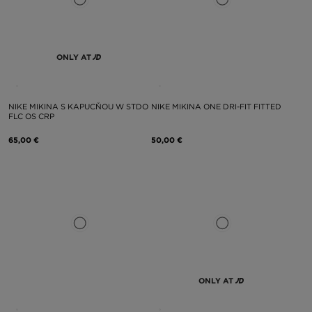
ONLY AT
NIKE MIKINA S KAPUCŇOU W STDO
NIKE MIKINA ONE DRI-FIT FITTED
FLC OS CRP
65,00 €
50,00 €
ONLY AT