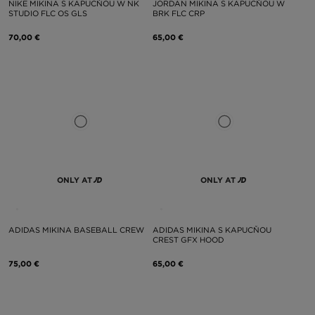
NIKE MIKINA S KAPUCŇOU W NK
JORDAN MIKINA S KAPUCŇOU W
STUDIO FLC OS GLS
BRK FLC CRP
70,00 €
65,00 €
ONLY AT
ONLY AT
ADIDAS MIKINA BASEBALL CREW
ADIDAS MIKINA S KAPUCŇOU
CREST GFX HOOD
75,00 €
65,00 €